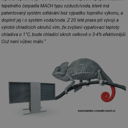
tepelného čerpadla MACH typu vzduch/voda, které má
patentovaný systém odtávání bez výpadku topného výkonu, a
doplnit jej i o systém voda/voda. Z 20 leté praxe při vývoji a
výrobě chladících okruhů vím, že zvýšení vypařovací teploty
chladiva o 1°C, bude chladící okruh celkově o 3-4% efektivnější.
Což není vůbec málo.“