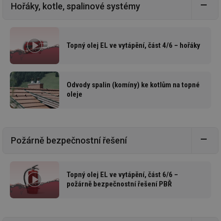
Hořáky, kotle, spalinové systémy
Topný olej EL ve vytápění, část 4/6 – hořáky
Odvody spalin (komíny) ke kotlům na topné
oleje
Požárně bezpečnostní řešení
Topný olej EL ve vytápění, část 6/6 –
požárně bezpečnostní řešení PBŘ