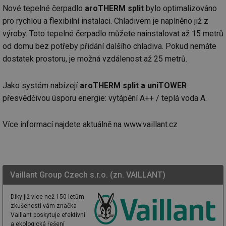
Nové tepelné čerpadlo
aroTHERM split
bylo optimalizováno
pro rychlou a flexibilní instalaci. Chladivem je naplněno již z
výroby. Toto tepelné čerpadlo můžete nainstalovat až 15 metrů
od domu bez potřeby přidání dalšího chladiva. Pokud nemáte
dostatek prostoru, je možná vzdálenost až 25 metrů.
Jako systém nabízejí
aroTHERM split a uniTOWER
přesvědčivou úsporu energie: vytápění A++ / teplá voda A.
Více informací najdete aktuálně na www.vaillant.cz
Vaillant Group Czech s.r.o. (zn. VAILLANT)
Díky již více než 150 letům
zkušeností vám značka
Vaillant poskytuje efektivní
a ekologická řešení