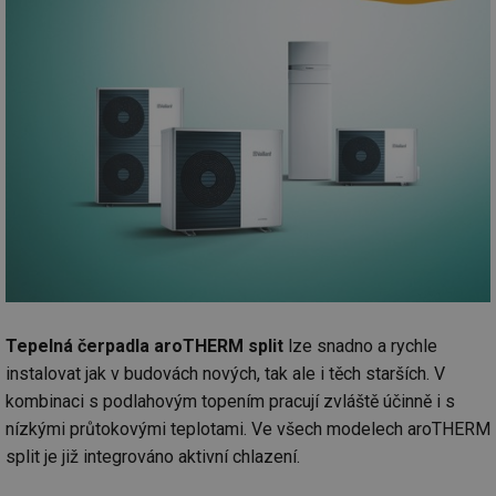
Tepelná čerpadla aroTHERM split
lze snadno a rychle
instalovat jak v budovách nových, tak ale i těch starších. V
kombinaci s podlahovým topením pracují zvláště účinně i s
nízkými průtokovými teplotami. Ve všech modelech aroTHERM
split je již integrováno aktivní chlazení.