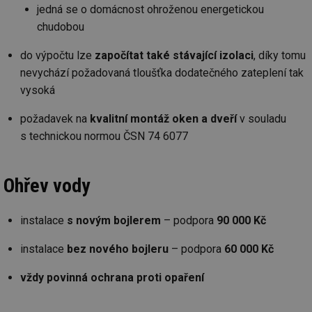
jedná se o domácnost ohroženou energetickou
chudobou
do výpočtu lze
započítat také stávající izolaci
, díky tomu
nevychází požadovaná tloušťka dodatečného zateplení tak
vysoká
požadavek na
kvalitní montáž oken a dveří
v souladu
s technickou normou ČSN 74 6077
Ohřev vody
instalace
s novým bojlerem
– podpora
90 000 Kč
instalace
bez nového bojleru
– podpora
60 000 Kč
vždy povinná ochrana proti opaření