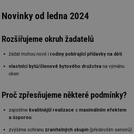
Novinky od ledna 2024
Rozšiřujeme okruh žadatelů
žádat mohou nově i
rodiny pobírající přídavky na děti
vlastníci bytů/členové bytového družstva
na výměnu
oken
Proč zpřesňujeme některé podmínky?
zajistíme
kvalitnější realizace
s
maximálním efektem
a úsporou
zvýšíme ochranu
zranitelných skupin
(především seniorů)