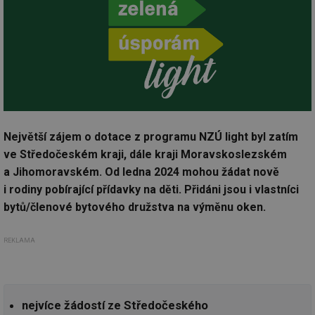
Největší zájem o dotace z programu NZÚ light byl zatím
ve Středočeském kraji, dále kraji Moravskoslezském
a Jihomoravském. Od ledna 2024 mohou žádat nově
i rodiny pobírající přídavky na děti. Přidáni jsou i vlastníci
bytů/členové bytového družstva na výměnu oken.
REKLAMA
nejvíce žádostí ze Středočeského