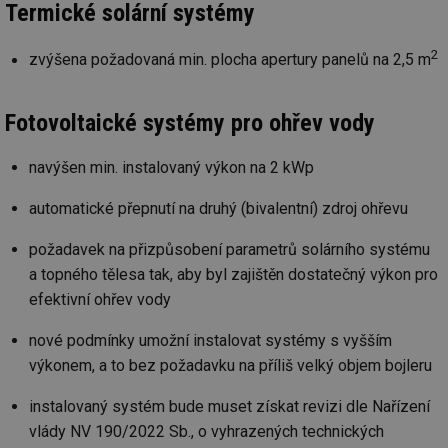
Termické solární systémy
2
zvýšena požadovaná min. plocha apertury panelů na 2,5 m
Fotovoltaické systémy pro ohřev vody
navýšen min. instalovaný výkon na 2 kWp
automatické přepnutí na druhý (bivalentní) zdroj ohřevu
požadavek na přizpůsobení parametrů solárního systému
a topného tělesa tak, aby byl zajištěn dostatečný výkon pro
efektivní ohřev vody
nové podmínky umožní instalovat systémy s vyšším
výkonem, a to bez požadavku na příliš velký objem bojleru
instalovaný systém bude muset získat revizi dle Nařízení
vlády NV 190/2022 Sb., o vyhrazených technických