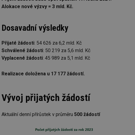
Alokace nové výzvy = 3 mld. Kč.
Dosavadní výsledky
Přijaté žádosti
: 54 626 za 6,2 mld. Kč
Schválené žádosti
: 50 219 za 5,6 mld. Kč
Vyplacené žádosti
: 45 989 za 5,1 mld. Kč
Realizace doložena u 17 177 žádostí.
Vývoj přijatých žádostí
Aktuální denní přírůstek v průměru
500 žádostí