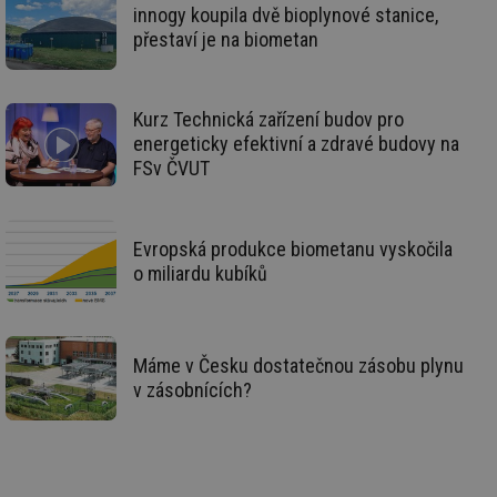
de
innogy koupila dvě bioplynové stanice,
re
we
přestaví je na biometan
_hjIncludedInSessionSample
1 minuta
Te
Hotjar Ltd
59 sekund
co
stavba.tzb-
na
info.cz
ab
Kurz Technická zařízení budov pro
Ho
energeticky efektivní a zdravé budovy na
zd
ná
FSv ČVUT
za
vz
de
de
re
Evropská produkce biometanu vyskočila
we
o miliardu kubíků
id
www.tzb-
10 let
Te
info.cz
co
po
vy
se
Máme v Česku dostatečnou zásobu plynu
id
m.tzb-info.cz
10 let
Te
v zásobnících?
co
po
vy
se
_hjIncludedInSessionSample
1 minuta
Te
Hotjar Ltd
59 sekund
co
www.tzb-