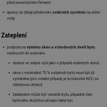
před neseriózními firmami
úpravy se týkají především
solárních systémů
na ohřev
vody
Zateplení
podpora na
výměnu oken a vchodových dveří bytu
vedoucích do exteriéru
dotace ve stejné výši jako v případě rodinných domů
okna v minimálně 75 % ostatních bytů musí být již
vyměněna (pro ostatní případy je tu klasická NZÚ se
zálohovou dotací)
žadatelem může být vlastník bytu, případně člen
bytového družstva užívající daný byt