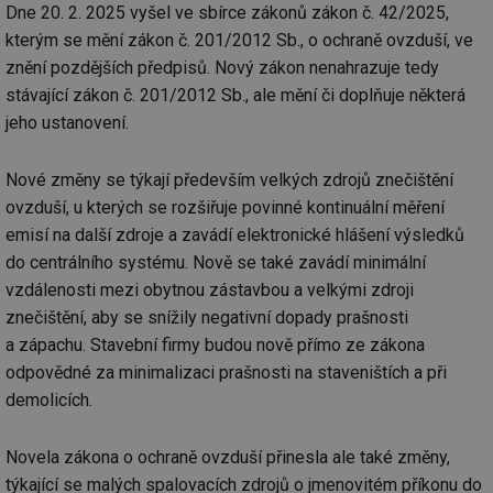
Dne 20. 2. 2025 vyšel ve sbírce zákonů zákon č. 42/2025,
kterým se mění zákon č. 201/2012 Sb., o ochraně ovzduší, ve
znění pozdějších předpisů. Nový zákon nenahrazuje tedy
stávající zákon č. 201/2012 Sb., ale mění či doplňuje některá
jeho ustanovení.
Nové změny se týkají především velkých zdrojů znečištění
ovzduší, u kterých se rozšiřuje povinné kontinuální měření
emisí na další zdroje a zavádí elektronické hlášení výsledků
do centrálního systému. Nově se také zavádí minimální
vzdálenosti mezi obytnou zástavbou a velkými zdroji
znečištění, aby se snížily negativní dopady prašnosti
a zápachu. Stavební firmy budou nově přímo ze zákona
odpovědné za minimalizaci prašnosti na staveništích a při
demolicích.
Novela zákona o ochraně ovzduší přinesla ale také změny,
týkající se malých spalovacích zdrojů o jmenovitém příkonu do