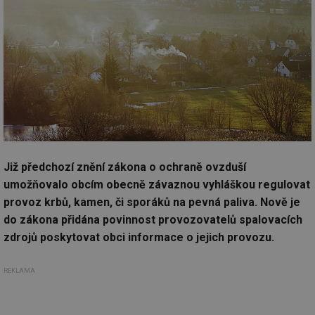
Již předchozí znění zákona o ochraně ovzduší
umožňovalo obcím obecně závaznou vyhláškou regulovat
provoz krbů, kamen, či sporáků na pevná paliva. Nově je
do zákona přidána povinnost provozovatelů spalovacích
zdrojů poskytovat obci informace o jejich provozu.
REKLAMA