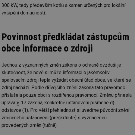
300 kW, tedy především kotlů a kamen určených pro lokální
vytápění domácností.
Povinnost předkládat zástupcům
obce informace o zdroji
Jednou z významných změn zákona o ochraně ovzduší je
skutečnost, že nově si může informaci o jakémkoliv
spalovacím zdroji tepla vyžádat obecní úřad obce, ve které se
zdroj nachází. Podle dřívějšího znění zákona tato pravomoc
příslušela pouze obci s rozšířenou pravomocí. Změnu přinesla
úprava § 17 zákona, konkrétně ustanovení písmene d)
odstavce (1). Pro větší přehlednost si uveďme původní znění
zmíněného ustanovení (přeškrtnuté) s vyznačením
provedených změn (tučně):