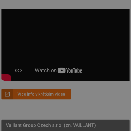
Více info v krátkém videu
Vaillant Group Czech s.r.o. (zn. VAILLANT)