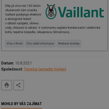
Díky již více než 150 letům
zkušeností vám značka
Vaillant poskytuje efektivní
a ekologická řešení
v oblasti vytápění, ohřevu
vody, chlazení či větrání. V sortimentu najdete kondenzační i elektrické
kotle, tepelná čerpadla, rekuperace, klimatizace, ...
Více o firmě
Chci další informace
Webové stránky
Datum:
10.8.2021
Společnost:
Tepelná čerpadla Vaillant
tisk
MOHLO BY VÁS ZAJÍMAT