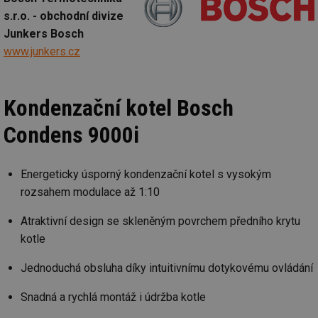
s.r.o. - obchodní divize
Junkers Bosch
www.junkers.cz
Kondenzační kotel Bosch
Condens 9000i
Energeticky úsporný kondenzační kotel s vysokým
rozsahem modulace až 1:10
Atraktivní design se skleněným povrchem předního krytu
kotle
Jednoduchá obsluha díky intuitivnímu dotykovému ovládání
Snadná a rychlá montáž i údržba kotle