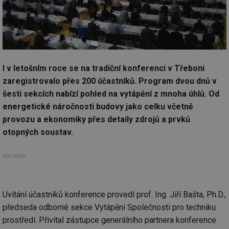
I v letošním roce se na tradiční konferenci v Třeboni
zaregistrovalo přes 200 účastníků. Program dvou dnů v
šesti sekcích nabízí pohled na vytápění z mnoha úhlů. Od
energetické náročnosti budovy jako celku včetně
provozu a ekonomiky přes detaily zdrojů a prvků
otopných soustav.
REKLAMA
Uvítání účastníků konference provedl prof. Ing. Jiří Bašta, Ph.D.,
předseda odborné sekce Vytápění Společnosti pro techniku
prostředí. Přivítal zástupce generálního partnera konference