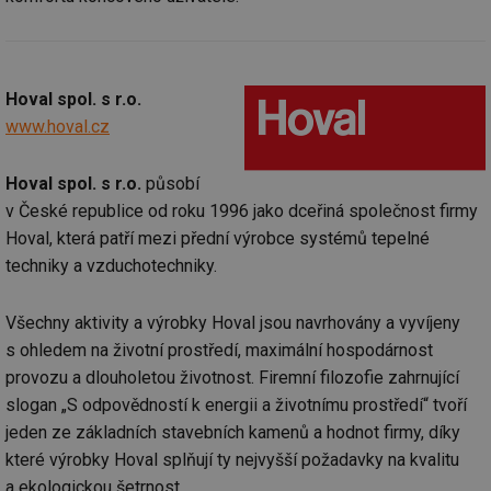
Hoval spol. s r.o.
www.hoval.cz
Hoval spol. s r.o.
působí
v České republice od roku 1996 jako dceřiná společnost firmy
Hoval, která patří mezi přední výrobce systémů tepelné
techniky a vzduchotechniky.
Všechny aktivity a výrobky Hoval jsou navrhovány a vyvíjeny
s ohledem na životní prostředí, maximální hospodárnost
provozu a dlouholetou životnost. Firemní filozofie zahrnující
slogan „S odpovědností k energii a životnímu prostředí“ tvoří
jeden ze základních stavebních kamenů a hodnot firmy, díky
které výrobky Hoval splňují ty nejvyšší požadavky na kvalitu
a ekologickou šetrnost.