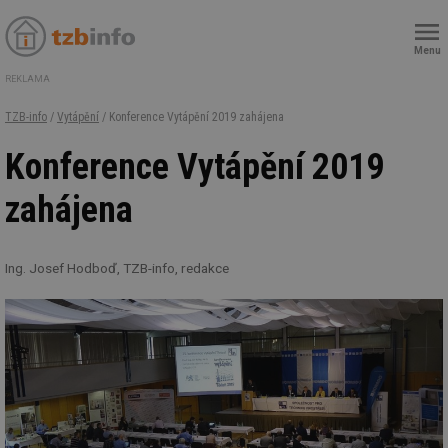
Menu
REKLAMA
TZB-info
/
Vytápění
/ Konference Vytápění 2019 zahájena
Konference Vytápění 2019
zahájena
Ing. Josef Hodboď, TZB-info, redakce