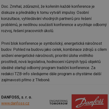
Doc. Zmrhal, zdůraznil, že kořením každé konference je
diskuze a přednášky k tomu vytváří impulsy. Osobní
konzultace, vyhledávání vhodných partnerů pro řešení
problémů, je nedílnou součástí konference a urychluje odborný
rozvoj, řešení pracovních úkolů.
První blok konference je symbolický, energetická náročnost
budov. Pohled na budovu jako celek, kombinace zdrojů s cílem
snížení energetické náročnosti, prioritní úloha vnitřního
prostředí, nová legislativa, hodnocení různých typů objektů
ideálně startují odborný program tradiční konference. Za
redakci TZB-info sledujeme dále program a chystáme další
zajímavosti přímo z Třeboně.
DANFOSS, s. r. o.
www.danfoss.cz