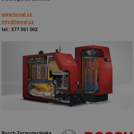
www.hoval.cz
info@hoval.cz
tel.: 377 361 002
Bosch Termotechnika