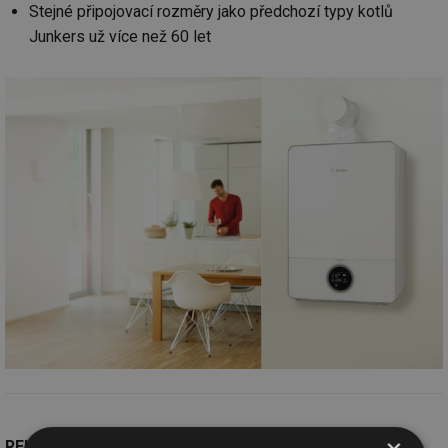
Stejné připojovací rozměry jako předchozí typy kotlů
Junkers už více než 60 let
REHAU, s.r.o.