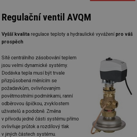
Regulační ventil AVQM
Vyšší kvalita
regulace teploty a hydraulické vyvážení
pro váš
prospěch
Sítě centrálního zásobování teplem
jsou velmi dynamické systémy.
Dodávka tepla musí být trvale
přizpůsobená měnícím se
požadavkům, ovlivňovaným
povětrnostními podmínkami, ranní
odběrovou špičkou, zvyklostem
uživatelů a podobně. Změna
v přívodu jedné části systému přímo
ovlivňuje průtok a rozdílový tlak
v jiných částech systému.