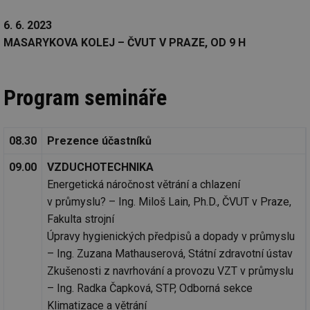
6. 6. 2023
MASARYKOVA KOLEJ – ČVUT V PRAZE, OD 9 H
Program semináře
08.30
Prezence účastníků
09.00
VZDUCHOTECHNIKA
Energetická náročnost větrání a chlazení
v průmyslu? – Ing. Miloš Lain, Ph.D., ČVUT v Praze,
Fakulta strojní
Úpravy hygienických předpisů a dopady v průmyslu
– Ing. Zuzana Mathauserová, Státní zdravotní ústav
Zkušenosti z navrhování a provozu VZT v průmyslu
– Ing. Radka Čapková, STP, Odborná sekce
Klimatizace a větrání