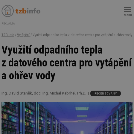
Menu
REKLAMA
TZB-info
/
Vytápění
/ Využití odpadního tepla z datového centra pro vytápění a ohřev vody
Využití odpadního tepla
z datového centra pro vytápění
a ohřev vody
Ing. David Staněk, doc. Ing. Michal Kabrhel, Ph.D.
RECENZOVANÝ