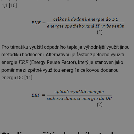
1,1 [10].
(1)
Pro tématiku využití odpadního tepla je výhodnější využít jinou
metodiku hodnocení. Alternativou je faktor zpětného využití
ERF
energie
(Energy Reuse Factor), který je stanoven jako
poměr mezi zpětně využitou energií a celkovou dodanou
energií DC [11].
(2)