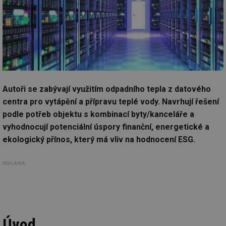
Autoři se zabývají využitím odpadního tepla z datového
centra pro vytápění a přípravu teplé vody. Navrhují řešení
podle potřeb objektu s kombinací byty/kanceláře a
vyhodnocují potenciální úspory finanční, energetické a
ekologický přínos, který má vliv na hodnocení ESG.
REKLAMA
Úvod