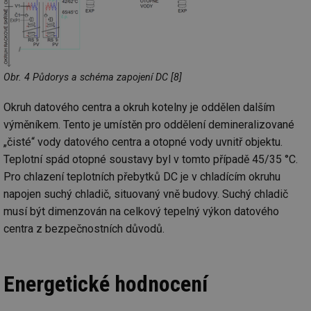
Obr. 4 Půdorys a schéma zapojení DC [8]
Okruh datového centra a okruh kotelny je oddělen dalším
výměníkem. Tento je umístěn pro oddělení demineralizované
„čisté“ vody datového centra a otopné vody uvnitř objektu.
Teplotní spád otopné soustavy byl v tomto případě 45/35 °C.
Pro chlazení teplotních přebytků DC je v chladícím okruhu
napojen suchý chladič, situovaný vně budovy. Suchý chladič
musí být dimenzován na celkový tepelný výkon datového
centra z bezpečnostních důvodů.
Energetické hodnocení