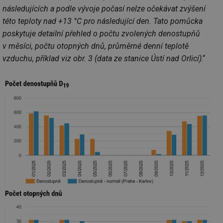
následujících a podle vývoje počasí nelze očekávat zvýšení
této teploty nad +13 °C pro následující den. Tato pomůcka
poskytuje detailní přehled o počtu zvolených denostupňů
v měsíci, počtu otopných dnů, průměrné denní teplotě
vzduchu, příklad viz obr. 3 (data ze stanice Ústí nad Orlicí)
.“