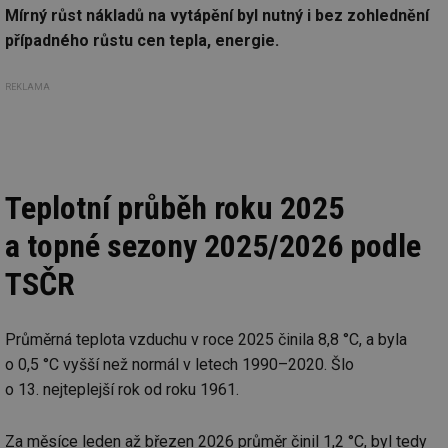
Mírný růst nákladů na vytápění byl nutný i bez zohlednění
případného růstu cen tepla, energie.
REKLAMA
Teplotní průběh roku 2025
a topné sezony 2025/2026 podle
TSČR
Průměrná teplota vzduchu v roce 2025 činila 8,8 °C, a byla
o 0,5 °C vyšší než normál v letech 1990–2020. Šlo
o 13. nejteplejší rok od roku 1961.
Za měsíce leden až březen 2026 průměr činil 1,2 °C, byl tedy