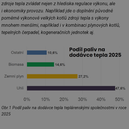
zdroje tepla zvládat nejen z hlediska regulace výkonu, ale
i ekonomiky provozu. Například jde o doplnění původně
poměrně výkonově velkých kotlů zdroji tepla s výkony
mnohem menšími, například i v kombinaci plynových kotlů,
tepelných čerpadel, kogeneračních jednotek aj.
Obr.1 Podíl paliv na dodávce tepla teplárenskými společnostmi v roce
2025