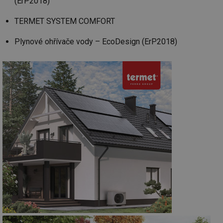
(ErP2018)
TERMET SYSTEM COMFORT
Plynové ohřívače vody – EcoDesign (ErP2018)