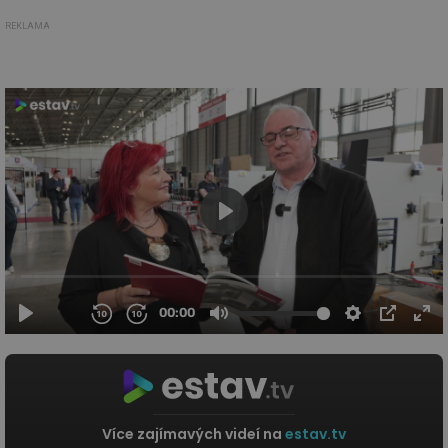
REKLAMA
Více zajímavých videí na
estav.tv