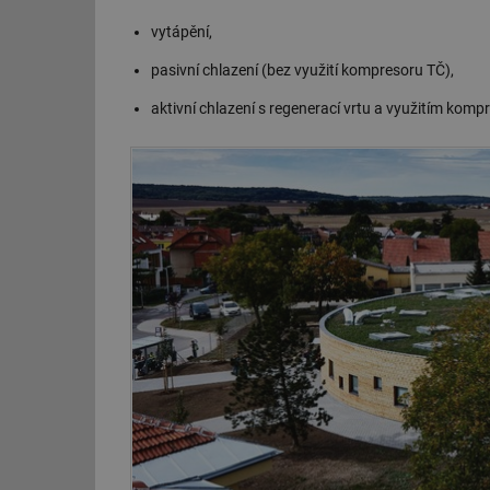
vytápění,
pasivní chlazení (bez využití kompresoru TČ),
aktivní chlazení s regenerací vrtu a využitím komp