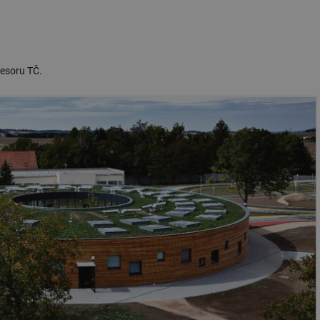
resoru TČ.