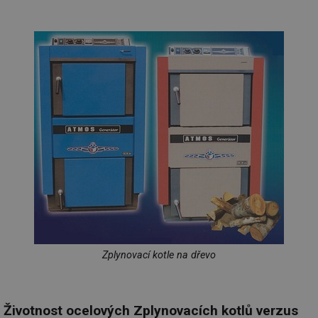
Zplynovací kotle na dřevo
Životnost ocelových Zplynovacích kotlů verzus