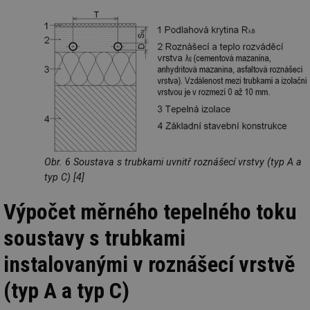
Obr. 6 Soustava s trubkami uvnitř roznášecí vrstvy (typ A a
typ C) [4]
Výpočet měrného tepelného toku
soustavy s trubkami
instalovanými v roznášecí vrstvě
(typ A a typ C)