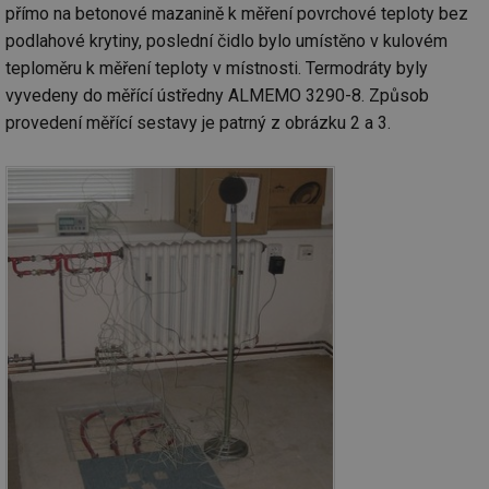
přímo na betonové mazanině k měření povrchové teploty bez
podlahové krytiny, poslední čidlo bylo umístěno v kulovém
teploměru k měření teploty v místnosti. Termodráty byly
vyvedeny do měřící ústředny ALMEMO 3290-8. Způsob
provedení měřící sestavy je patrný z obrázku 2 a 3.