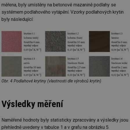
měřena, byly umístěny na betonové mazanině podlahy se
systémem podlahového vytápění. Vzorky podlahových krytin
byly následující:
Obr. 4 Podlahové krytiny (vlastnosti dle výrobců krytin)
Výsledky měření
Naměřené hodnoty byly statisticky zpracovány a výsledky jsou
přehledně uvedeny v tabulce 1 a v grafu na obrázku 5.