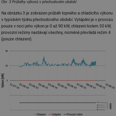
Obr. 3 Průběhy výkonů v přechodovém období
Na obrázku 3 je zobrazen průběh topného a chladicího výkonu
v typickém týdnu přechodového období. Vytápění je v provozu
pouze v noci jeho výkon je 0 až 90 kW, chlazení kolem 30 kW,
provozní režimy nastávají všechny, nicméně převládá režim 4
(pouze chlazení).