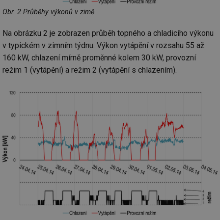
Obr. 2 Průběhy výkonů v zimě
Na obrázku 2 je zobrazen průběh topného a chladicího výkonu
v typickém v zimním týdnu. Výkon vytápění v rozsahu 55 až
160 kW, chlazení mírně proměnné kolem 30 kW, provozní
režim 1 (vytápění) a režim 2 (vytápění s chlazením).