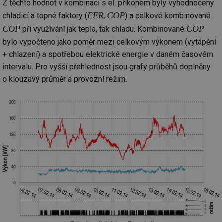
Z těchto hodnot v kombinaci s el. příkonem byly vyhodnoceny
EER
COP
chladicí a topné faktory (
,
) a celkové kombinované
COP
COP
při využívání jak tepla, tak chladu. Kombinované
bylo vypočteno jako poměr mezi celkovým výkonem (vytápění
+ chlazení) a spotřebou elektrické energie v daném časovém
intervalu. Pro vyšší přehlednost jsou grafy průběhů doplněny
o klouzavý průměr a provozní režim.