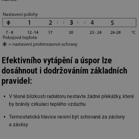
Efektivního vytápění a úspor lze
dosáhnout i dodržováním základních
pravidel:
V těsné blízkosti radiátoru nestavte žádné překážky, které
by bránily cirkulaci teplého vzduchu
Termostatická hlavice nesmí být schovaná za záclony
a závěsy