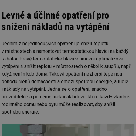
Levné a účinné opatření pro
snížení nákladů na vytápění
Jedním z nejjednodušších opatření je snížit teplotu
v místnostech a namontovat termostatickou hlavici na každý
radiátor. Právě termostatické hlavice umožní optimalizovat
vytápění a snížit teplotu v místnostech o několik stupňů, např.
když není nikdo doma. Taková opatření nezhorší tepelnou
pohodu členů domácnosti a omezí spotřebu energie, a tudíž
i náklady na vytápění. Jedná se o opatření, snadno
proveditelné a poměrně nízkonákladové, které každý vlastník
rodinného domu nebo bytu může realizovat, aby snížil
spotřebu energie.