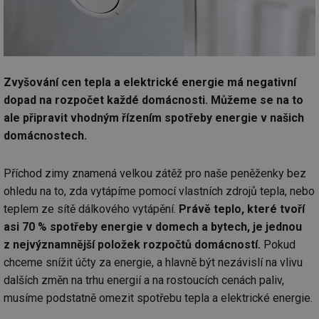
Zvyšování cen tepla a elektrické energie má negativní
dopad na rozpočet každé domácnosti. Můžeme se na to
ale připravit vhodným řízením spotřeby energie v našich
domácnostech.
Příchod zimy znamená velkou zátěž pro naše peněženky bez
ohledu na to, zda vytápíme pomocí vlastních zdrojů tepla, nebo
teplem ze sítě dálkového vytápění.
Právě teplo, které tvoří
asi 70 % spotřeby energie v domech a bytech, je jednou
z nejvýznamnější položek rozpočtů domácností.
Pokud
chceme snížit účty za energie, a hlavně být nezávislí na vlivu
dalších změn na trhu energií a na rostoucích cenách paliv,
musíme podstatně omezit spotřebu tepla a elektrické energie.