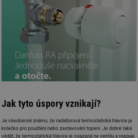
Jak tyto úspory vznikají?
Je všeobecně známo, že radiátorová termostatická hlavice je
kolečko pro pouštění nebo zastavování topení. Je dobré také
vědět, že termostatická hlavice je osazená na ventilu a reaguje