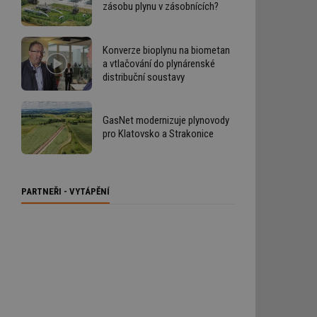
zásobu plynu v zásobnících?
Konverze bioplynu na biometan
a vtlačování do plynárenské
distribuční soustavy
GasNet modernizuje plynovody
pro Klatovsko a Strakonice
PARTNEŘI - VYTÁPĚNÍ