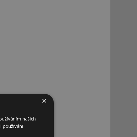
×
Používáním našich
i používání