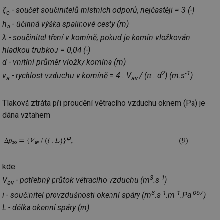
ab
sl
ζ
- součet součinitelů místních odporů, nejčastěji = 3 (-)
c
ce
pr
h
- účinná výška spalinové cesty (m)
a
poč
Ne
λ - součinitel tření v komíně; pokud je komín vložkován
žá
hladkou trubkou = 0,04 (-)
id
in
d - vnitřní průměr vložky komína (m)
id
forum.tzb-
1 rok
Te
2
-1
v
- rychlost vzduchu v komíně = 4 . V
/ (π . d
) (m.s
).
info.cz
co
a
av
po
vy
se
Tlaková ztráta při proudění větracího vzduchu oknem (Pa) je
_hjIncludedInSessionSample
1 minuta
Te
Hotjar Ltd
dána vztahem
59 sekund
co
vetrani.tzb-
na
info.cz
ab
Ho
zd
ná
za
kde
vz
de
3
-1
V
- potřebný průtok větracího vzduchu (m
.s
)
de
av
re
3
-1
-1
-067
i - součinitel provzdušnosti okenní spáry (m
.s
.m
.Pa
)
we
L - délka okenní spáry (m).
id
voda.tzb-
10 let
Te
info.cz
co