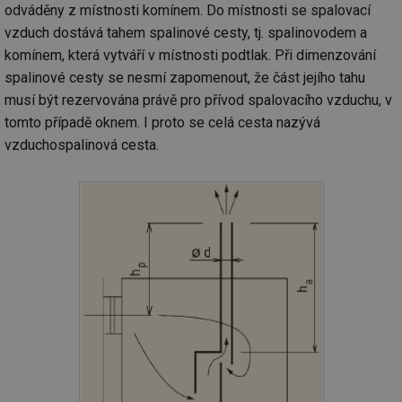
odváděny z místnosti komínem. Do místnosti se spalovací
vzduch dostává tahem spalinové cesty, tj. spalinovodem a
komínem, která vytváří v místnosti podtlak. Při dimenzování
spalinové cesty se nesmí zapomenout, že část jejího tahu
musí být rezervována právě pro přívod spalovacího vzduchu, v
tomto případě oknem. I proto se celá cesta nazývá
vzduchospalinová cesta.