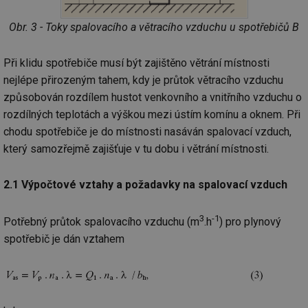
Obr. 3 - Toky spalovacího a větracího vzduchu u spotřebičů B
Při klidu spotřebiče musí být zajištěno větrání místnosti
nejlépe přirozeným tahem, kdy je průtok větracího vzduchu
způsobován rozdílem hustot venkovního a vnitřního vzduchu o
rozdílných teplotách a výškou mezi ústím komínu a oknem. Při
chodu spotřebiče je do místnosti nasáván spalovací vzduch,
který samozřejmě zajišťuje v tu dobu i větrání místnosti.
2.1 Výpočtové vztahy a požadavky na spalovací vzduch
3
-1
Potřebný průtok spalovacího vzduchu (m
.h
) pro plynový
spotřebič je dán vztahem