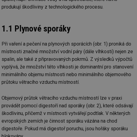
produkují škodliviny z technologického procesu.
1.1 Plynové sporáky
Při vaření a pečení na plynových sporácích (obr. 1) proniká do
místnosti značné množství vodní páry (dále vlhkosti) nejen ze
spalin, ale také z připravovaných pokrmů. Z výsledků výpočtů
vyplývá, že množství této vlhkosti je dominantní pro stanovení
minimálního objemu místnosti nebo minimálního objemového
průtoku větracího vzduchu místností.
Objemový průtok větracího vzduchu místností lze v praxi
provádět pomocí digestoří nad sporáky (obr. 2), které odsávají
škodlivinu, přičemž v místnosti vytvářejí podtlak. V některých
evropských zemích je činnost sporáku vázána na chod
digestoře. Pokud má digestoř poruchu, jsou hořáky sporáku
blokovány.