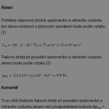
Řešení
Potřebný objemový průtok spalovacího a větracího vzduchu
pro danou místnost s plynovým sporákem bude podle vztahu
(1)
Tlaková ztráta při proudění spalovacího a větracího vzduchu
oknem bude podle vztahu (2)
Komentář
To je větší hodnota tlakové ztráty při proudění spalovacího a
větracího vzduchu oknem než předpokládaná hodnota Δp
=
zo