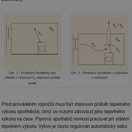
Obr. 1 - Produkce škodliviny bez
Obr. 2 - Produkce škodliviny s větráním
větrání v místnosti V
objemový průtok
v místnosti
s
spalin
Před prováděním výpočtů musí být stanoven průběh tepelného
výkonu spotřebiče, čímž se rozumí závislost jeho tepelného
výkonu na čase. Plynový spotřebič nemusí pracovat při stálém
tepelném výkonu. Výkon je často regulován automaticky nebo