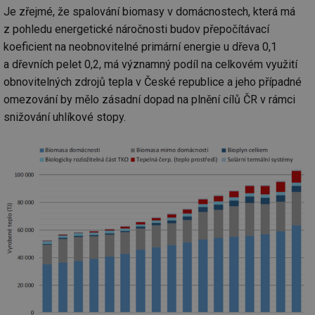
Je zřejmé, že spalování biomasy v domácnostech, která má
z pohledu energetické náročnosti budov přepočítávací
koeficient na neobnovitelné primární energie u dřeva 0,1
a dřevních pelet 0,2, má významný podíl na celkovém využití
obnovitelných zdrojů tepla v České republice a jeho případné
omezování by mělo zásadní dopad na plnění cílů ČR v rámci
snižování uhlíkové stopy.