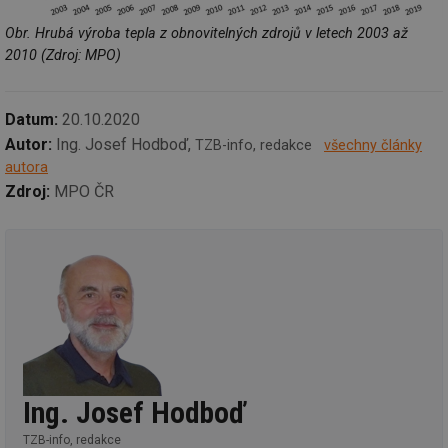
Obr. Hrubá výroba tepla z obnovitelných zdrojů v letech 2003 až
2010 (Zdroj: MPO)
Datum:
20.10.2020
Autor:
Ing. Josef Hodboď,
TZB-info, redakce
všechny články
autora
Zdroj:
MPO ČR
Ing. Josef Hodboď
TZB-info, redakce