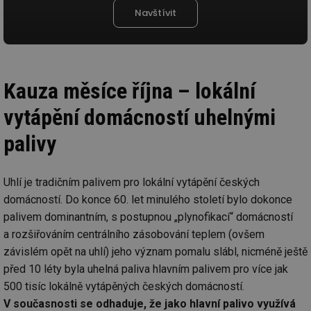
Navštívit
Kauza měsíce října – lokální
vytápění domácností uhelnými
palivy
Uhlí je tradičním palivem pro lokální vytápění českých
domácností. Do konce 60. let minulého století bylo dokonce
palivem dominantním, s postupnou „plynofikací“ domácností
a rozšiřováním centrálního zásobování teplem (ovšem
závislém opět na uhlí) jeho význam pomalu slábl, nicméně ještě
před 10 léty byla uhelná paliva hlavním palivem pro více jak
500 tisíc lokálně vytápěných českých domácností.
V současnosti se odhaduje, že jako hlavní palivo využívá