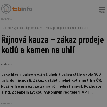
Menu
REKLAMA
TZB-info
/
Vytápění
/ Říjnová kauza – zákaz prodeje kotlů a kamen na uhlí
Říjnová kauza – zákaz prodeje
kotlů a kamen na uhlí
redakce
Jako hlavní palivo využívá uhelná paliva stále okolo 300
tisíc domácností. Zákaz uvádět uhelné kotle na trh v ČR,
když je lze přivézt ze zahraničí nedává smysl. Rozhovor
s Ing. Zdeňkem Lyčkou, výkonným ředitelem APTT.
REKLAMA