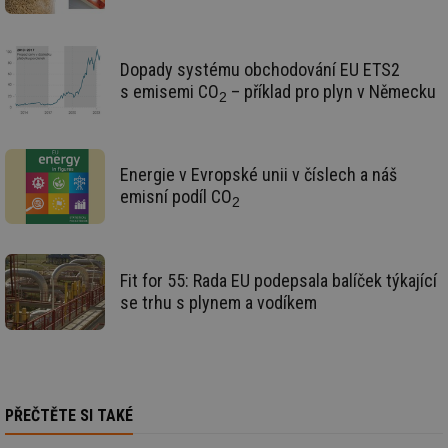
re
pr
po
sp
rel
Dopady systému obchodování EU ETS2
s emisemi CO
– příklad pro plyn v Německu
_hjIncludedInSessionSample
1 minuta
Te
Hotjar Ltd
2
59 sekund
co
energetika.tzb-
na
info.cz
ab
Ho
zd
Energie v Evropské unii v číslech a náš
ná
za
emisní podíl CO
2
vz
de
de
re
we
Fit for 55: Rada EU podepsala balíček týkající
_hjIncludedInSessionSample
1 minuta
Te
Hotjar Ltd
se trhu s plynem a vodíkem
59 sekund
co
stavba.tzb-
na
info.cz
ab
Ho
zd
ná
za
vz
PŘEČTĚTE SI TAKÉ
de
de
re