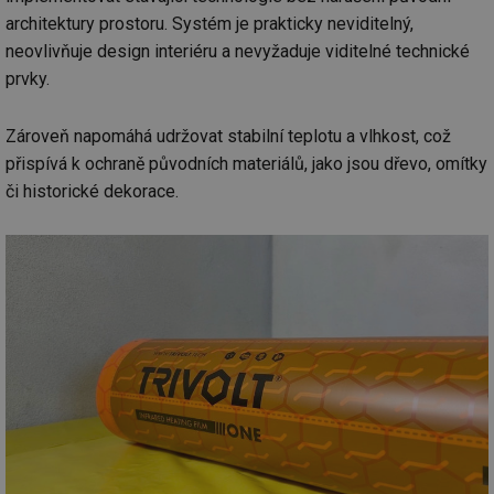
architektury prostoru. Systém je prakticky neviditelný,
neovlivňuje design interiéru a nevyžaduje viditelné technické
prvky.
Zároveň napomáhá udržovat stabilní teplotu a vlhkost, což
přispívá k ochraně původních materiálů, jako jsou dřevo, omítky
či historické dekorace.