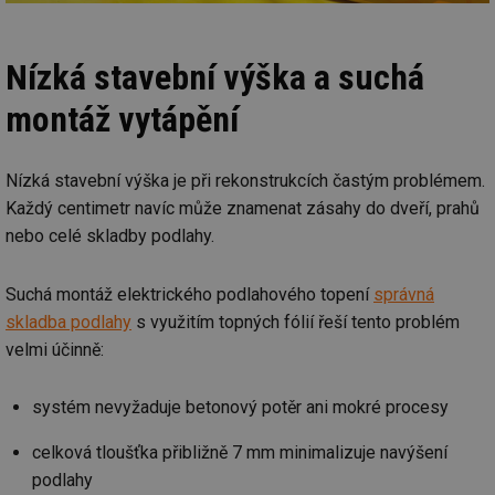
Nízká stavební výška a suchá
montáž vytápění
Nízká stavební výška je při rekonstrukcích častým problémem.
Každý centimetr navíc může znamenat zásahy do dveří, prahů
nebo celé skladby podlahy.
Suchá montáž elektrického podlahového topení
správná
skladba podlahy
s využitím topných fólií řeší tento problém
velmi účinně:
systém nevyžaduje betonový potěr ani mokré procesy
celková tloušťka přibližně 7 mm minimalizuje navýšení
podlahy