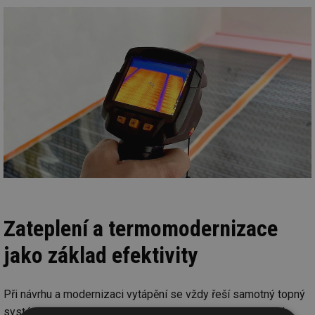
Zateplení a termomodernizace
jako základ efektivity
Při návrhu a modernizaci vytápění se vždy řeší samotný topný
systém – jeho výkon, technologie či spotřeba. Pokud však