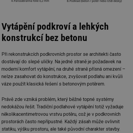
Vytápění podkroví a lehkých
konstrukcí bez betonu
Při rekonstrukcích podkrovních prostor se architekti často
dostávají do slepé uličky. Na jedné straně je požadavek na
moderní komfort vytápění, na druhé straně přísná omezení –
nelze zasahovat do konstrukce, zvyšovat podlahu ani kvůli
váze použít klasická řešení s betonovým potěrem.
Právě zde vzniká problém, který běžné topné systémy
nedokážou řešit. Tradiční podlahové vytápění totiž vyžaduje
několikacentimetrovou vrstvu potěru, což je v podkrovních
prostorách často nepřípustné. Každý zásah může ovlivnit
statiku, výšku prostoru, ale také původní charakter stavby.