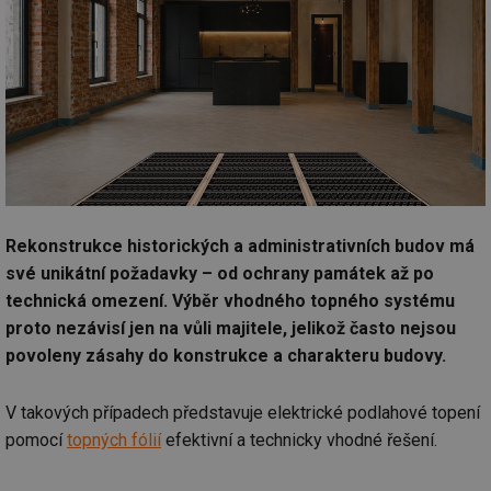
Rekonstrukce historických a administrativních budov má
své unikátní požadavky – od ochrany památek až po
technická omezení. Výběr vhodného topného systému
proto nezávisí jen na vůli majitele, jelikož často nejsou
povoleny zásahy do konstrukce a charakteru budovy.
V takových případech představuje elektrické podlahové topení
pomocí
topných fólií
efektivní a technicky vhodné řešení.