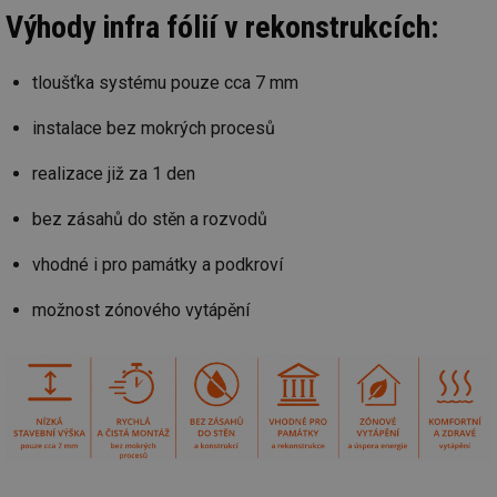
Výhody infra fólií v rekonstrukcích:
tloušťka systému pouze cca 7 mm
instalace bez mokrých procesů
realizace již za 1 den
bez zásahů do stěn a rozvodů
vhodné i pro památky a podkroví
možnost zónového vytápění