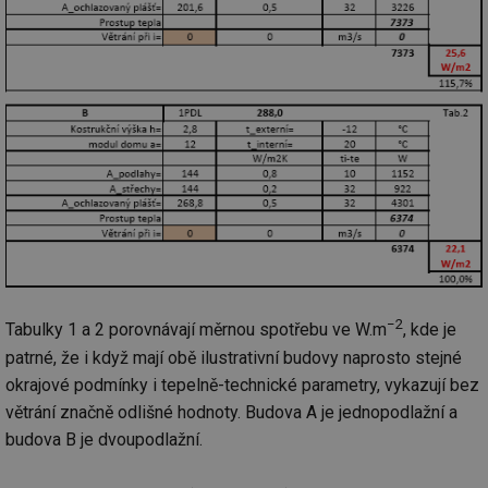
−2
Tabulky 1 a 2 porovnávají měrnou spotřebu ve W.m
, kde je
patrné, že i když mají obě ilustrativní budovy naprosto stejné
okrajové podmínky i tepelně-technické parametry, vykazují bez
větrání značně odlišné hodnoty. Budova A je jednopodlažní a
budova B je dvoupodlažní.