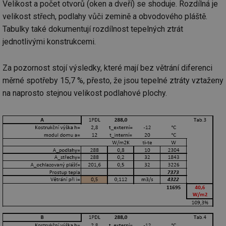
Velikost a počet otvorů (oken a dveří) se shoduje. Rozdílná je
velikost střech, podlahy vůči zemině a obvodového pláště.
Tabulky také dokumentují rozdílnost tepelných ztrát
jednotlivými konstrukcemi.
Za pozornost stojí výsledky, které mají bez větrání diferenci
měrné spotřeby 15,7 %, přesto, že jsou tepelné ztráty vztaženy
na naprosto stejnou velikost podlahové plochy.