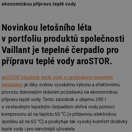
ekonomickou přípravu teplé vody.
Novinkou letošního léta
v portfoliu produktů společnosti
Vaillant je tepelné čerpadlo pro
přípravu teplé vody aroSTOR.
aroSTOR zásobník teplé vody s vestavěným tepelným
čerpadlem
je díky svému vysokému výkonu a efektivnímu
provozu dokonalým řešením požadavků na ekonomickou
přípravu teplé vody. Tento zásobník o objemu 290 l
s vestavěným tepelným čerpadlem ohřívá vodu pomocí
kompresoru až na teplotu 60 °C (s přídavnou elektrickou
spirálou až na 65 °C) a poskytuje tak vysoký komfort dodávky
teplé vody i pro náročnější uživatele.