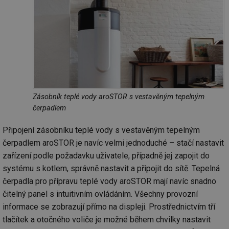
Zásobník teplé vody aroSTOR s vestavěným tepelným
čerpadlem
Připojení zásobníku teplé vody s vestavěným tepelným
čerpadlem aroSTOR je navíc velmi jednoduché – stačí nastavit
zařízení podle požadavku uživatele, případně jej zapojit do
systému s kotlem, správně nastavit a připojit do sítě. Tepelná
čerpadla pro přípravu teplé vody aroSTOR mají navíc snadno
čitelný panel s intuitivním ovládáním. Všechny provozní
informace se zobrazují přímo na displeji. Prostřednictvím tří
tlačítek a otočného voliče je možné během chvilky nastavit