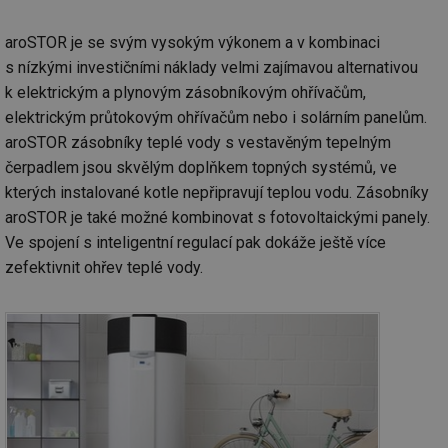
aroSTOR je se svým vysokým výkonem a v kombinaci
s nízkými investičními náklady velmi zajímavou alternativou
k elektrickým a plynovým zásobníkovým ohřívačům,
elektrickým průtokovým ohřívačům nebo i solárním panelům.
aroSTOR zásobníky teplé vody s vestavěným tepelným
čerpadlem jsou skvělým doplňkem topných systémů, ve
kterých instalované kotle nepřipravují teplou vodu. Zásobníky
aroSTOR je také možné kombinovat s fotovoltaickými panely.
Ve spojení s inteligentní regulací pak dokáže ještě více
zefektivnit ohřev teplé vody.