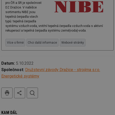
pro ČR a SR je společnost
DZ Dražice. V nabídce
sortimentu NIBE jsou
tepelná čerpadla všech
typů: tepelná čerpadla
systému vzduch-voda, vnitřní tepelná čerpadla vzduch-voda s aktivní
rekuperací a tepelná čerpadla systému země(voda)-voda.
Více o firmě
Chci další informace
Webové stránky
Datum:
5.10.2022
Společnost:
Družstevní závody Dražice - strojírna s.r.o.
Energetické systémy
tisk
hledat
KAM DÁL