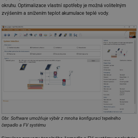
okruhu. Optimalizace vlastní spotřeby je možná volitelným
zvýšením a snížením teplot akumulace teplé vody.
Obr. Software umožňuje výběr z mnoha konfigurací tepelného
čerpadlo a FV systému