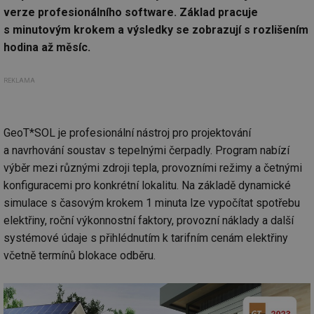
verze profesionálního software. Základ pracuje
s minutovým krokem a výsledky se zobrazují s rozlišením
hodina až měsíc.
REKLAMA
GeoT*SOL je profesionální nástroj pro projektování
a navrhování soustav s tepelnými čerpadly. Program nabízí
výběr mezi různými zdroji tepla, provozními režimy a četnými
konfiguracemi pro konkrétní lokalitu. Na základě dynamické
simulace s časovým krokem 1 minuta lze vypočítat spotřebu
elektřiny, roční výkonnostní faktory, provozní náklady a další
systémové údaje s přihlédnutím k tarifním cenám elektřiny
včetně termínů blokace odběru.