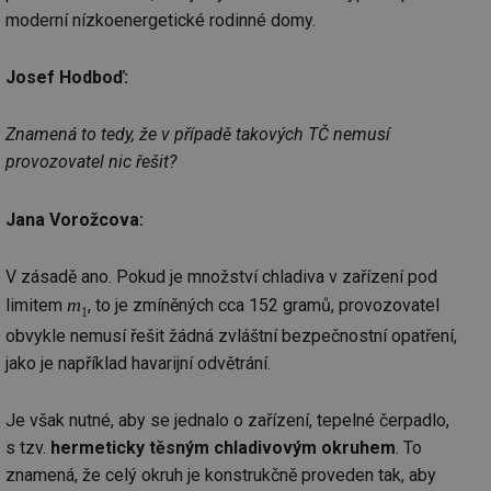
moderní nízkoenergetické rodinné domy.
Josef Hodboď:
Znamená to tedy, že v případě takových TČ nemusí
provozovatel nic řešit?
Jana Vorožcova:
V zásadě ano. Pokud je množství chladiva v zařízení pod
m
limitem
, to je zmíněných cca 152 gramů, provozovatel
1
obvykle nemusí řešit žádná zvláštní bezpečnostní opatření,
jako je například havarijní odvětrání.
Je však nutné, aby se jednalo o zařízení, tepelné čerpadlo,
s tzv.
hermeticky těsným chladivovým okruhem
. To
znamená, že celý okruh je konstrukčně proveden tak, aby