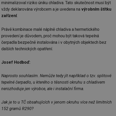
minimalizoval riziko úniku chladiva. Tato skutečnost musí být
vždy deklarována výrobcem a je uvedena na
výrobním štítku
zařízení
.
Právě kombinace malé náplně chladiva a hermetického
provedení je důvodem, proč mohou být taková tepelná
čerpadla bezpečně instalována i v obytných objektech bez
dalších technických opatření.
Josef Hodboď:
Naprosto souhlasím. Nemůže tedy jít například o tzv. splitové
tepelné čerpadlo, u kterého o těsnosti okruhu s chladivem
nerozhoduje jen výrobce, ale i instalační firma.
Jak je to u TČ obsahujících v jenom okruhu více než limitních
152 gramů R290?