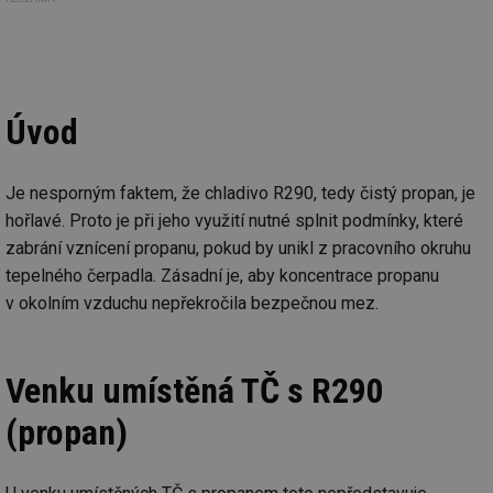
Úvod
Je nesporným faktem, že chladivo R290, tedy čistý propan, je
hořlavé. Proto je při jeho využití nutné splnit podmínky, které
zabrání vznícení propanu, pokud by unikl z pracovního okruhu
tepelného čerpadla. Zásadní je, aby koncentrace propanu
v okolním vzduchu nepřekročila bezpečnou mez.
Venku umístěná TČ s R290
(propan)