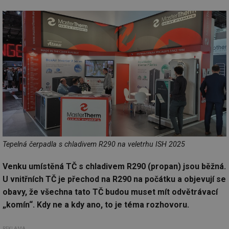
Tepelná čerpadla s chladivem R290 na veletrhu ISH 2025
Venku umístěná TČ s chladivem R290 (propan) jsou běžná.
U vnitřních TČ je přechod na R290 na počátku a objevují se
obavy, že všechna tato TČ budou muset mít odvětrávací
„komín“. Kdy ne a kdy ano, to je téma rozhovoru.
REKLAMA