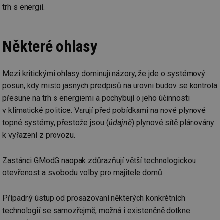
trh s energií.
Některé ohlasy
Mezi kritickými ohlasy dominují názory, že jde o systémový
posun, kdy místo jasných předpisů na úrovni budov se kontrola
přesune na trh s energiemi a pochybují o jeho účinnosti
v klimatické politice. Varují před pobídkami na nové plynové
topné systémy, přestože jsou (
údajně
) plynové sítě plánovány
k vyřazení z provozu.
Zastánci GModG naopak zdůrazňují větší technologickou
otevřenost a svobodu volby pro majitele domů.
Případný ústup od prosazovaní některých konkrétních
technologií se samozřejmě, možná i existenčně dotkne