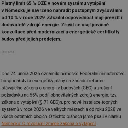
Platný limit 65 % OZE v novém systému vytápění
v Německu je navrženo nahradit postupným zvyšováním
od 10 % v roce 2029. Zásadní odpovědnost mají převzít i
dodavatelé zdrojů energie. Zrušit se mají povinné
konzultace před modernizací a energetické certifikáty
budov před jejich prodejem.
REKLAMA
Dne 24. února 2026 oznámilo německé Federální ministerstvo
hospodářství a energetiky plány na zásadní reformu
stávajícího zákona o energii v budovách (GEG) a zrušení
požadavku na 65% podíl obnovitelných zdrojů energie, tzv.
zákona o vytápění (§ 71 GEG)n, pro nové instalace topných
systémů v roce 2026 ve velkých městech a od roku 2028 ve
všech ostatních obcích. O těchto plánech jsme psali v článku
Německo: O revoluční změně zákona o vytápění
.