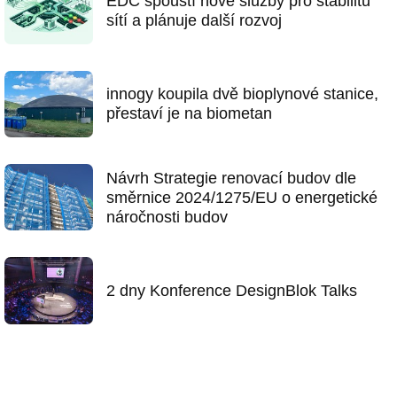
EDC spouští nové služby pro stabilitu
sítí a plánuje další rozvoj
innogy koupila dvě bioplynové stanice,
přestaví je na biometan
Návrh Strategie renovací budov dle
směrnice 2024/1275/EU o energetické
náročnosti budov
2 dny Konference DesignBlok Talks