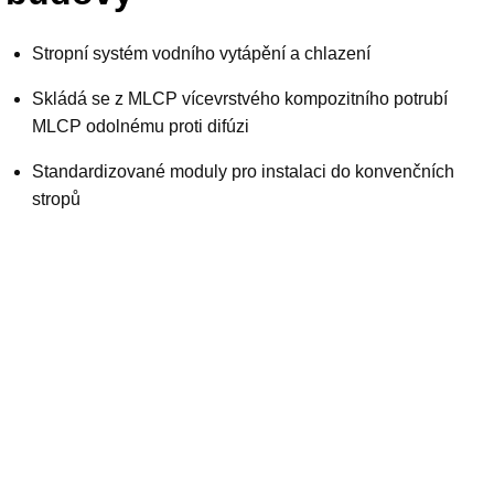
Stropní systém vodního vytápění a chlazení
Skládá se z MLCP vícevrstvého kompozitního potrubí
MLCP odolnému proti difúzi
Standardizované moduly pro instalaci do konvenčních
stropů