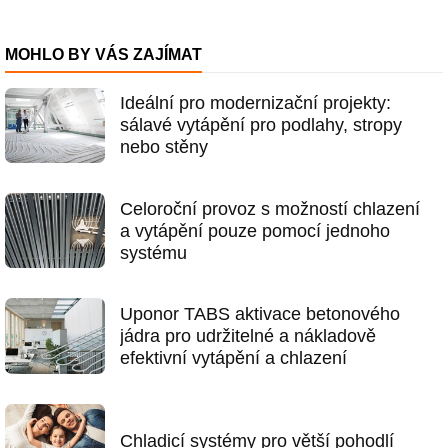
MOHLO BY VÁS ZAJÍMAT
Ideální pro modernizační projekty:
sálavé vytápění pro podlahy, stropy
nebo stěny
Celoroční provoz s možností chlazení
a vytápění pouze pomocí jednoho
systému
Uponor TABS aktivace betonového
jádra pro udržitelné a nákladově
efektivní vytápění a chlazení
Chladicí systémy pro větší pohodlí