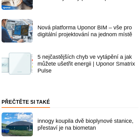
Nová platforma Uponor BIM – vše pro
digitální projektování na jednom místě
5 nejčastějších chyb ve vytápění a jak
můžete ušetřit energii | Uponor Smatrix
Pulse
PŘEČTĚTE SI TAKÉ
innogy koupila dvě bioplynové stanice,
přestaví je na biometan