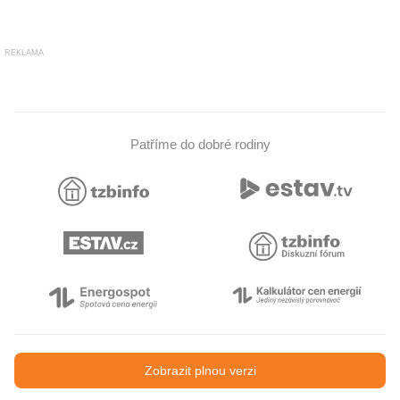
REKLAMA
Patříme do dobré rodiny
Zobrazit plnou verzi