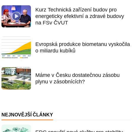
Kurz Technická zařízení budov pro
energeticky efektivní a zdravé budovy
na FSv ČVUT
Evropská produkce biometanu vyskočila
o miliardu kubíků
Máme v Česku dostatečnou zásobu
plynu v zásobnících?
NEJNOVĚJŠÍ ČLÁNKY