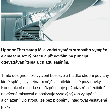
Uponor Thermatop M je vodní systém stropního vytápění
a chlazení, který pracuje především na principu
odevzdávaní tepla a chladu sáláním.
Tímto designem lze vytvořit bezešvé a hladké stropní povrchy,
které splňují i ty nejnáročnější architektonické požadavky.
Konstrukční metoda se přizpůsobuje požadavkům flexibilně
navržené místnosti a poskytuje vysoký výkon vytápění
a chlazení. Do stropu lze bez problémů integrovat vestavěné
prvky.