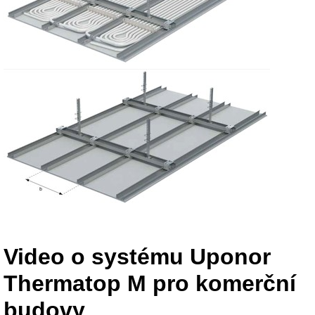
Video o systému Uponor
Thermatop M pro komerční
budovy