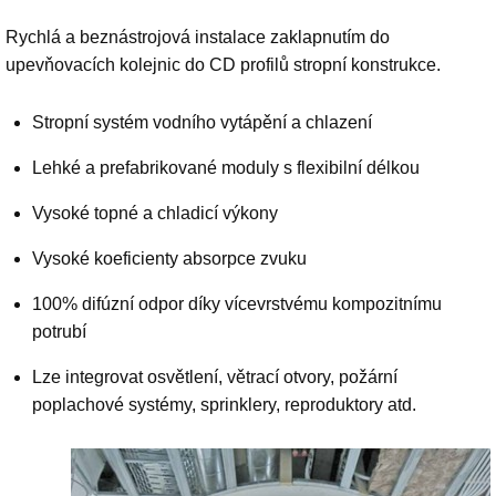
Rychlá a beznástrojová instalace zaklapnutím do
upevňovacích kolejnic do CD profilů stropní konstrukce.
Stropní systém vodního vytápění a chlazení
Lehké a prefabrikované moduly s flexibilní délkou
Vysoké topné a chladicí výkony
Vysoké koeficienty absorpce zvuku
100% difúzní odpor díky vícevrstvému kompozitnímu
potrubí
Lze integrovat osvětlení, větrací otvory, požární
poplachové systémy, sprinklery, reproduktory atd.