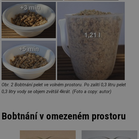
Obr. 2 Bobtnání pelet ve volném prostoru. Po zalití 0,3 litru pelet
0,3 litry vody se objem zvětšil 4krát. (Foto a copy: autor)
Bobtnání v omezeném prostoru