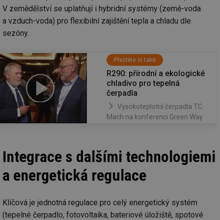
V zemědělství se uplatňují i hybridní systémy (země-voda
a vzduch-voda) pro flexibilní zajištění tepla a chladu dle
sezóny.
Přečtěte si také
R290: přírodní a ekologické
chladivo pro tepelná
čerpadla
Vysokoteplotní čerpadla TC
Mach na konferenci Green Way
Integrace s dalšími technologiemi
a energetická regulace
Klíčová je jednotná regulace pro celý energetický systém
(tepelné čerpadlo, fotovoltaika, bateriové úložiště, spotové