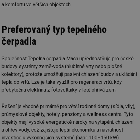
a komfortu ve větších objektech.
Preferovaný typ tepelného
čerpadla
Společnost Tepelná čerpadla Mach upřednostňuje pro české
budovy systémy země-voda (hlubinné vrty nebo plošné
kolektory), protože umožňují pasivní chlazení budov a ukládání
tepla do vrtů. Lze je také využít pro regeneraci vrtů, kdy
přebytečná elektřina z fotovoltaiky v létě ohřívá zem.
Řešení je vhodné primárně pro větší rodinné domy (sídla, vily),
průmyslové objekty, hotely, penziony a wellness centra. Tyto
objekty mají vysoké energetické nároky na vytápění, chlazení
a ohřev vody, což zajišťuje lepší ekonomiku a návratnost
investice u výkonnějších systémů (např. 100–150 kW).