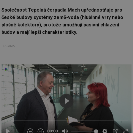
Společnost Tepelná čerpadla Mach upřednostňuje pro
české budovy systémy země-voda (hlubinné vrty nebo
plošné kolektory), protože umožňují pasivní chlazení
budov a mají lepší charakteristiky.
REKLAMA