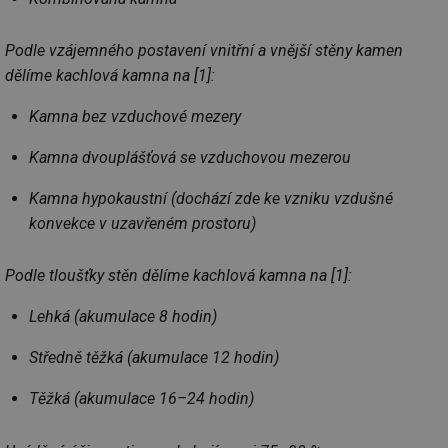
Podle vzájemného postavení vnitřní a vnější stěny kamen
dělíme kachlová kamna na [1]:
Kamna bez vzduchové mezery
Kamna dvouplášťová se vzduchovou mezerou
Kamna hypokaustní (dochází zde ke vzniku vzdušné
konvekce v uzavřeném prostoru)
Podle tloušťky stěn dělíme kachlová kamna na [1]:
Lehká (akumulace 8 hodin)
Středně těžká (akumulace 12 hodin)
Těžká (akumulace 16–24 hodin)