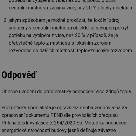
potřebu na vytápění z více, než 20 %, pokud plocha
centrální místnosti zaujímá více, než 20 % plochy objektu a
jakým způsobem je možné prokázat, že lokální zdroj
umístěný v centrální místnosti objektu, je schopen pokrýt
potřebu na vytápění z více, než 20 % v případě, že je
přebytečné teplo z místnosti s lokálním zdrojem
rozvedeno do dalších místností teplovzdušným rozvodem.
Odpověď
Obecné uvedení do problematiky hodnocení více zdrojů tepla.
Energetický specialista je oprávněná osoba zodpovědná za
zpracování dokumentu PENB dle prováděcích předpisů.
Příloha č. 5 k vyhlášce č. 264/2020 Sb. Metodika hodnocení
energetické náročnosti budovy jasně definuje závazné