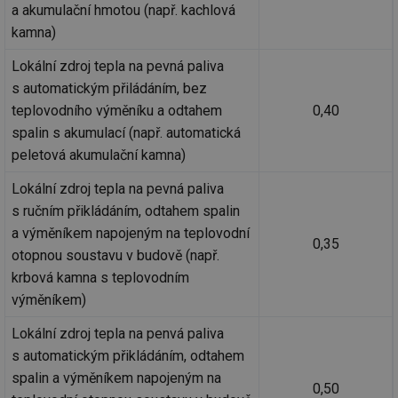
a akumulační hmotou (např. kachlová
kamna)
Lokální zdroj tepla na pevná paliva
s automatickým přiládáním, bez
teplovodního výměníku a odtahem
0,40
spalin s akumulací (např. automatická
peletová akumulační kamna)
Lokální zdroj tepla na pevná paliva
s ručním přikládáním, odtahem spalin
a výměníkem napojeným na teplovodní
0,35
otopnou soustavu v budově (např.
krbová kamna s teplovodním
výměníkem)
Lokální zdroj tepla na penvá paliva
s automatickým přikládáním, odtahem
spalin a výměníkem napojeným na
0,50