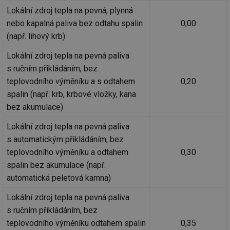
Lokální zdroj tepla na pevná, plynná
nebo kapalná paliva bez odtahu spalin
0,00
(např. lihový krb)
Lokální zdroj tepla na pevná paliva
s ručním přikládáním, bez
teplovodního výměníku a s odtahem
0,20
spalin (např. krb, krbové vložky, kana
bez akumulace)
Lokální zdroj tepla na pevná paliva
s automatickým přikládáním, bez
teplovodního výměníku a odtahem
0,30
spalin bez akumulace (např.
automatická peletová kamna)
Lokální zdroj tepla na pevná paliva
s ručním přikládáním, bez
teplovodního výměníku odtahem spalin
0,35