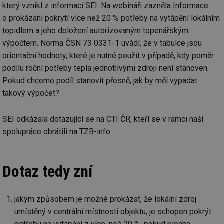
který vznikl z informací SEI. Na webináři zazněla Informace
o prokázání pokrytí více než 20 % potřeby na vytápění lokálním
topidlem a jeho doložení autorizovaným topenářským
výpočtem. Norma ČSN 73 0331-1 uvádí, že v tabulce jsou
orientační hodnoty, které je nutné použít v případě, kdy poměr
podílu roční potřeby tepla jednotlivými zdroji není stanoven.
Pokud chceme podíl stanovit přesně, jak by měl vypadat
takový výpočet?
SEI odkázala dotazující se na CTI ČR, kteří se v rámci naší
spolupráce obrátili na TZB-info.
Dotaz tedy zní
jakým způsobem je možné prokázat, že lokální zdroj
umístěný v centrální místnosti objektu, je schopen pokrýt