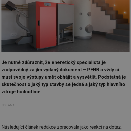
Je nutné zdůraznit, že eneretický specialista je
zodpovědný za jím vydaný dokument – PENB a vždy si
musí svoje výstupy umět obhájit a vysvětlit. Podstatná je
skutečnost o jaký typ stavby se jedná a jaký typ hlavního
zdroje hodnotíme.
REKLAMA
Následující článek redakce zpracovala jako reakci na dotaz,