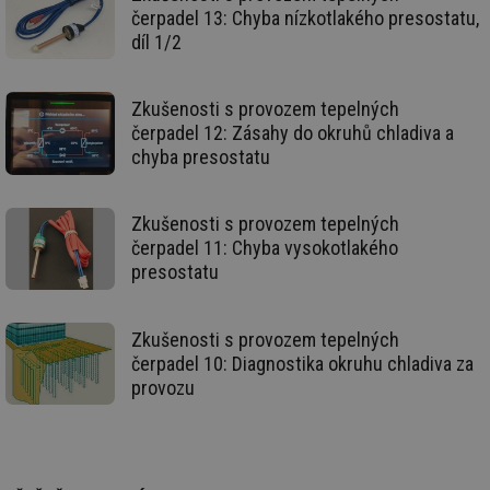
de
čerpadel 13: Chyba nízkotlakého presostatu,
re
díl 1/2
we
__gfp_64b
1 rok
Je
Gemius
so
.tzb-info.cz
kt
Zkušenosti s provozem tepelných
spr
čerpadel 12: Zásahy do okruhů chladiva a
da
co
chyba presostatu
ná
we
__cf_bm
29 minut
Te
Cloudflare Inc.
Zkušenosti s provozem tepelných
59 sekund
co
.vimeo.com
po
čerpadel 11: Chyba vysokotlakého
ro
presostatu
li
To
př
by
po
Zkušenosti s provozem tepelných
zp
čerpadel 10: Diagnostika okruhu chladiva za
po
we
provozu
st
sid
forum.tzb-
1 rok
To
info.cz
bě
so
al
na