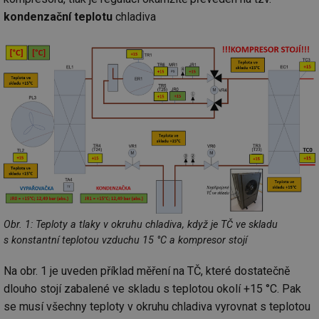
kondenzační teplotu
chladiva
Obr. 1: Teploty a tlaky v okruhu chladiva, když je TČ ve skladu
s konstantní teplotou vzduchu 15 °C a kompresor stojí
Na obr. 1 je uveden příklad měření na TČ, které dostatečně
dlouho stojí zabalené ve skladu s teplotou okolí +15 °C. Pak
se musí všechny teploty v okruhu chladiva vyrovnat s teplotou