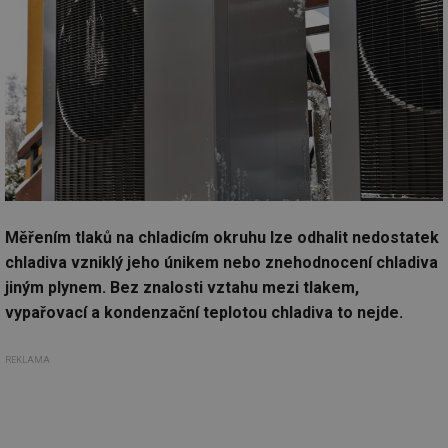
Měřením tlaků na chladicím okruhu lze odhalit nedostatek
chladiva vzniklý jeho únikem nebo znehodnocení chladiva
jiným plynem. Bez znalosti vztahu mezi tlakem,
vypařovací a kondenzační teplotou chladiva to nejde.
REKLAMA