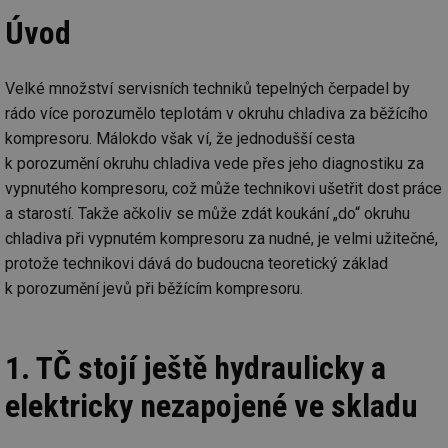
Úvod
Velké množství servisních techniků tepelných čerpadel by
rádo více porozumělo teplotám v okruhu chladiva za běžícího
kompresoru. Málokdo však ví, že jednodušší cesta
k porozumění okruhu chladiva vede přes jeho diagnostiku za
vypnutého kompresoru, což může technikovi ušetřit dost práce
a starostí. Takže ačkoliv se může zdát koukání „do“ okruhu
chladiva při vypnutém kompresoru za nudné, je velmi užitečné,
protože technikovi dává do budoucna teoretický základ
k porozumění jevů při běžícím kompresoru.
1. TČ stojí ještě hydraulicky a
elektricky nezapojené ve skladu