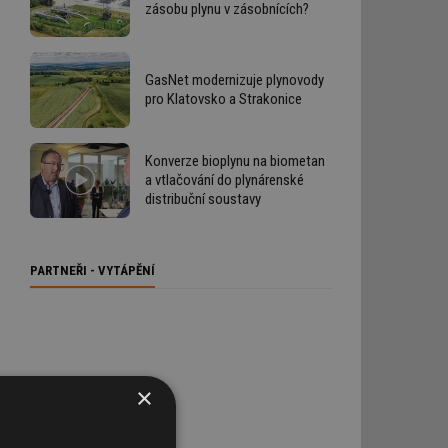
zásobu plynu v zásobnících?
GasNet modernizuje plynovody
pro Klatovsko a Strakonice
Konverze bioplynu na biometan
a vtlačování do plynárenské
distribuční soustavy
PARTNEŘI - VYTÁPĚNÍ
×