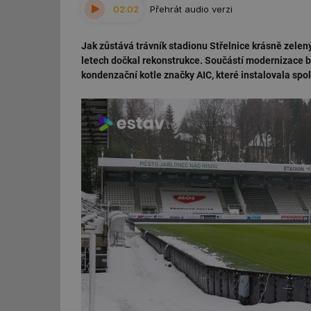
02:02
Přehrát audio verzi
Jak zůstává trávník stadionu Střelnice krásně zelený 
letech dočkal rekonstrukce. Součástí modernizace b
kondenzační kotle značky AIC, které instalovala spo