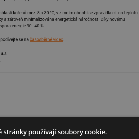
blasti kořenů mezi 8 a 30 °C, v zimním období se zpravidla cílí na teplotu
y a zároveň minimalizována energetická náročnost. Díky novému
úspora energie 30–40 %.
 podívejte se na
časosběrné video
.
 a.s.
.
 stránky používají soubory cookie.