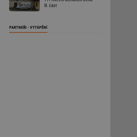
III. část
PARTNEŘI - VYTÁPĚNÍ