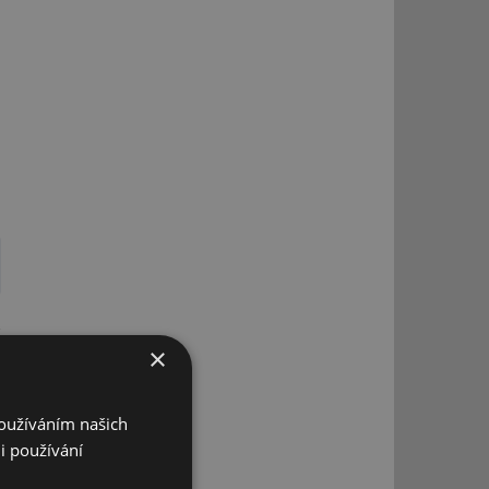
,
×
Používáním našich
i používání