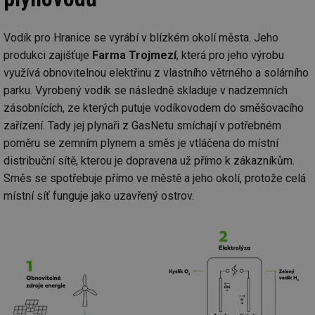
Vodík pro Hranice se vyrábí v blízkém okolí města. Jeho
produkci zajišťuje
Farma Trojmezí
, která pro jeho výrobu
využívá obnovitelnou elektřinu z vlastního větrného a solárního
parku. Vyrobený vodík se následně skladuje v nadzemních
zásobnících, ze kterých putuje vodíkovodem do směšovacího
zařízení. Tady jej plynaři z GasNetu smíchají v potřebném
poměru se zemním plynem a směs je vtláčena do místní
distribuční sítě, kterou je dopravena už přímo k zákazníkům.
Směs se spotřebuje přímo ve městě a jeho okolí, protože celá
místní síť funguje jako uzavřený ostrov.