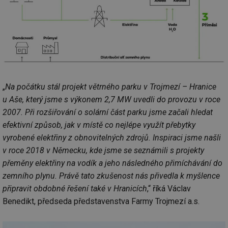
„
Na počátku stál projekt větrného parku v Trojmezí – Hranice
u Aše, který jsme s výkonem 2,7 MW uvedli do provozu v roce
2007. Při rozšiřování o solární část parku jsme začali hledat
efektivní způsob, jak v místě co nejlépe využít přebytky
vyrobené elektřiny z obnovitelných zdrojů. Inspiraci jsme našli
v roce 2018 v Německu, kde jsme se seznámili s projekty
přeměny elektřiny na vodík a jeho následného přimíchávání do
zemního plynu. Právě tato zkušenost nás přivedla k myšlence
připravit obdobné řešení také v Hranicích
,“ říká Václav
Benedikt, předseda představenstva Farmy Trojmezí a.s.