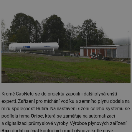
Kromě GasNetu se do projektu zapojili i další plynárenští
experti. Zařízení pro míchání vodíku a zemního plynu dodala na
míru společnost Hutira. Na nastavení řízení celého systému se
podílela firma
Orise
, která se zaměřuje na automatizaci
a digitalizaci průmyslové výroby. Výrobce plynových zařízení
Baxi
dodal na část kontrolních míst plynové kotle nové