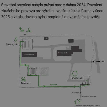
Stavební povolení nabylo právní moc v dubnu 2024. Povolení
zkušebního provozu pro výrobnu vodíku získala Farma v únoru
2025 a zkolaudováno bylo kompletně o dva měsíce později.