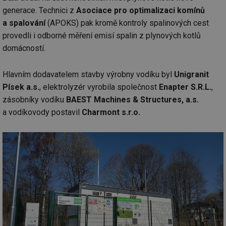
generace. Technici z
Asociace pro optimalizaci komínů
a spalování
(APOKS) pak kromě kontroly spalinových cest
provedli i odborné měření emisí spalin z plynových kotlů
domácností.
Hlavním dodavatelem stavby výrobny vodíku byl
Unigranit
Písek a.s.
, elektrolyzér vyrobila společnost
Enapter S.R.L.
,
zásobníky vodíku
BAEST Machines & Structures, a.s.
a vodíkovody postavil
Charmont s.r.o.