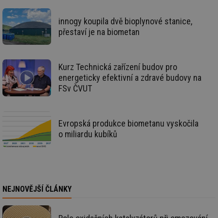
by
po
zp
innogy koupila dvě bioplynové stanice,
po
we
přestaví je na biometan
st
sid
forum.tzb-
1 rok
To
info.cz
bě
so
Kurz Technická zařízení budov pro
al
energeticky efektivní a zdravé budovy na
na
so
FSv ČVUT
re
pr
po
sp
rel
Evropská produkce biometanu vyskočila
_hjIncludedInSessionSample
1 minuta
Te
Hotjar Ltd
o miliardu kubíků
59 sekund
co
energetika.tzb-
na
info.cz
ab
Ho
zd
ná
za
vz
NEJNOVĚJŠÍ ČLÁNKY
de
de
re
we