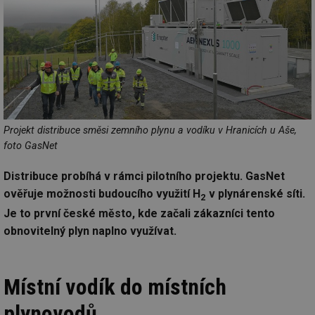
Projekt distribuce směsi zemního plynu a vodíku v Hranicích u Aše,
foto GasNet
Distribuce probíhá v rámci pilotního projektu. GasNet
ověřuje možnosti budoucího využití H
v plynárenské síti.
2
Je to první české město, kde začali zákazníci tento
obnovitelný plyn naplno využívat.
Místní vodík do místních
plynovodů