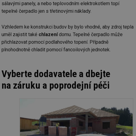
sálavými panely, a nebo teplovodním elektrokotlem topí
tepelné čerpadlo jen s třetinovými náklady.
Vzhledem ke konstrukci budov by bylo vhodné, aby zdroj tepla
uměl zajistit také
chlazení
domu. Tepelné čerpadlo může
přichlazovat pomocí podlahového topení. Případně
plnohodnotně chladit pomocí fancoilových jednotek.
Vyberte dodavatele a dbejte
na záruku a poprodejní péči