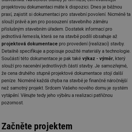
projektovou dokumentaci máte k dispozici. Dnes je běžnou
praxí, zajistit si dokumentaci pro stavební povolení. Nicméně ta
slouží právě a jen pro posouzení stavebního záměru
příslušným stavebním úřadem. Dostatek informací pro
jednotlivá řemesla, která se na stavbě podílí obsahuje až
projektová dokumentace
pro provedení (realizaci) stavby.
Detailně specifikuje a popisuje použité materiály a technologie.
Součástí této dokumentace je pak také
výkaz - výměr
, který
slouží pro nacenění jednotlivých částí stavby. Je samozřejmé,
že cena druhého stupně projektové dokumentace stojí další
peníze. Nicméně každá chyba na stavbě je finančně náročnější
než samotný projekt. Srdcem Vašeho nového domu je systém
vytápění. Věnujte tedy jeho výběru a realizaci patřičnou
pozornost.
Začněte projektem