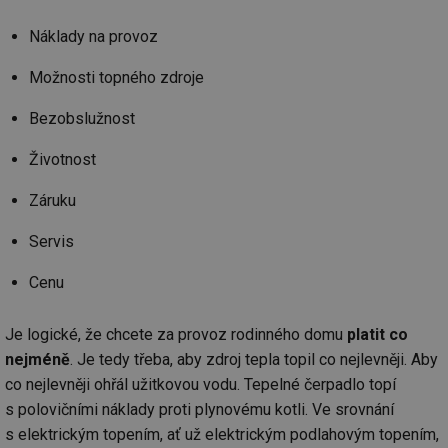
Náklady na provoz
Možnosti topného zdroje
Bezobslužnost
Životnost
Záruku
Servis
Cenu
Je logické, že chcete za provoz rodinného domu
platit co
nejméně
. Je tedy třeba, aby zdroj tepla topil co nejlevněji. Aby
co nejlevněji ohřál užitkovou vodu. Tepelné čerpadlo topí
s polovičními náklady proti plynovému kotli. Ve srovnání
s elektrickým topením, ať už elektrickým podlahovým topením,