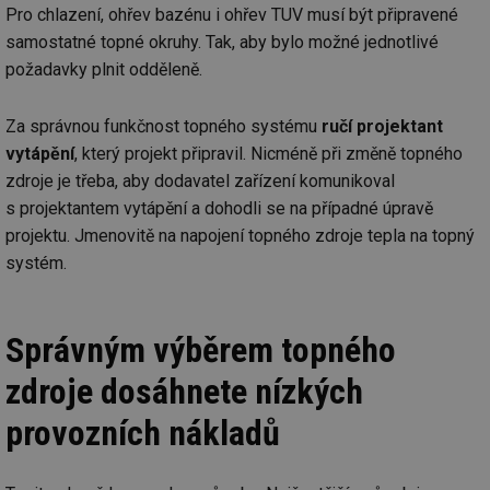
Pro chlazení, ohřev bazénu i ohřev TUV musí být připravené
samostatné topné okruhy. Tak, aby bylo možné jednotlivé
požadavky plnit odděleně.
Za správnou funkčnost topného systému
ručí projektant
vytápění
, který projekt připravil. Nicméně při změně topného
zdroje je třeba, aby dodavatel zařízení komunikoval
s projektantem vytápění a dohodli se na případné úpravě
projektu. Jmenovitě na napojení topného zdroje tepla na topný
systém.
Správným výběrem topného
zdroje dosáhnete nízkých
provozních nákladů