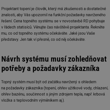
Projektant topení je člověk, který má zkušenosti a dostatečné
znalosti, aby Vás upozornil na funkční požadavky navrženého
řešení. Cena topného systému se v novostavbě RD pohybuje
v řádech statisíců. Věnujte čas návštěvě projektanta. Řekněte
mu, co od topného systému očekáváte. Jaké jsou Vaše
představy. Jen tak ví přesně, co od něj očekáváte.
Návrh systému musí zohledňovat
potřeby a požadavky zákazníka
Topný systém musí být od začátku navržený s ohledem
na požadavky zákazníka (topení, ohřev užitkové vody, chlazení,
ohřev bazénu, součinnost s jiným zdrojem tepla, např. krbová
vložka s teplovodním výměníkem aj.).