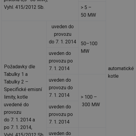
Vyhl. 415/2012 Sb.
> 5 –
50 MW
uveden do
provozu
do 7. 1. 2014
50–100
MW
uveden do
provozu po
Požadavky dle
7. 1. 2014
automatické
Tabulky 1 a
kotle
uveden do
Tabulky 2 –
provozu do
Specifické emisní
7. 1. 2014
limity, kotle
> 100 –
uvedené do
300 MW
uveden do
provozu
provozu po
do 7. 1. 2014 a
7. 1. 2014
po 7. 1. 2014,
uveden do
Vyhl. 415/2012 Sb.