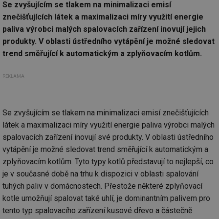
Se zvyšujícím se tlakem na minimalizaci emisí
znečišťujících látek a maximalizaci míry využití energie
paliva výrobci malých spalovacích zařízení inovují jejich
produkty. V oblasti ústředního vytápění je možné sledovat
trend směřující k automatickým a zplyňovacím kotlům.
REKLAMA
Se zvyšujícím se tlakem na minimalizaci emisí znečišťujících
látek a maximalizaci míry využití energie paliva výrobci malých
spalovacích zařízení inovují své produkty. V oblasti ústředního
vytápění je možné sledovat trend směřující k automatickým a
zplyňovacím kotlům. Tyto typy kotlů představují to nejlepší, co
je v současné době na trhu k dispozici v oblasti spalování
tuhých paliv v domácnostech. Přestože některé zplyňovací
kotle umožňují spalovat také uhlí, je dominantním palivem pro
tento typ spalovacího zařízení kusové dřevo a částečně