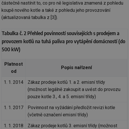
částečně nastínit to, co pro ně legislativa znamená z pohledu
koupě nového kotle a také z pohledu jeho provozování
(aktualizovaná tabulka z [3]).
Tabulka č. 2 Přehled povinností souvisejících s prodejem a
provozem kotlů na tuhá paliva pro vytápění domácností (do
500 kW)
Platnost
Popis nařízení
od
1. 1. 2014
Zákaz prodeje kotlů 1. a 2. emisní třídy
(možnost legálně zakoupit a uvést do provozu
pouze kotle 3., 4. a 5. emisní třídy)
1. 1. 2017
Povinnost na vyžádání předložit revizi kotle
(včetně označení emisní třídy)
1. 1. 2018
Zákaz prodeje kotlů 3. emisní třídy (možnost