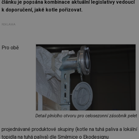
článku je popsána kombinace aktuální legislativy vedoucí
k doporučení, jaké kotle pořizovat.
REKLAMA
Pro obě
Detail plnícího otvoru pro celosezonní zásobník pelet
projednávané produktové skupiny (kotle na tuhá paliva a lokální
topidla na tuhá paliva) dle Směrnice o Ekodesignu