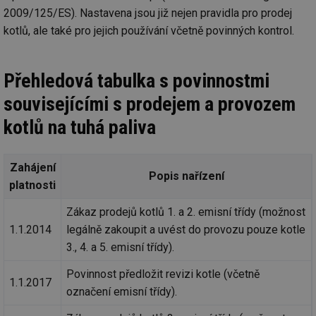
2009/125/ES). Nastavena jsou již nejen pravidla pro prodej
kotlů, ale také pro jejich používání včetně povinných kontrol.
Přehledová tabulka s povinnostmi
souvisejícími s prodejem a provozem
kotlů na tuhá paliva
Zahájení
Popis nařízení
platnosti
Zákaz prodejů kotlů 1. a 2. emisní třídy (možnost
1.1.2014
legálně zakoupit a uvést do provozu pouze kotle
3., 4. a 5. emisní třídy).
Povinnost předložit revizi kotle (včetně
1.1.2017
označení emisní třídy).