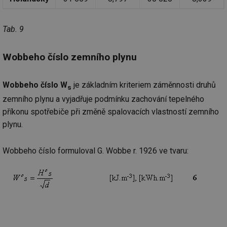
Tab. 9
Wobbeho číslo zemního plynu
Wobbeho číslo W
je základním kriteriem záměnnosti druhů
s
zemního plynu a vyjadřuje podmínku zachování tepelného
příkonu spotřebiče při změně spalovacích vlastností zemního
plynu.
Wobbeho číslo formuloval G. Wobbe r. 1926 ve tvaru: