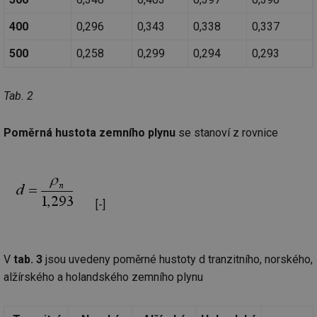
400
0,296
0,343
0,338
0,337
500
0,258
0,299
0,294
0,293
Tab. 2
Poměrná hustota zemního plynu
se stanoví z rovnice
[-]
V
tab. 3
jsou uvedeny poměrné hustoty d tranzitního, norského,
alžírského a holandského zemního plynu