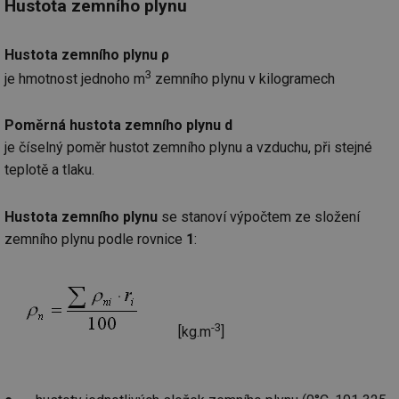
Hustota zemního plynu
Hustota zemního plynu ρ
3
je hmotnost jednoho m
zemního plynu v kilogramech
Poměrná hustota zemního plynu d
je číselný poměr hustot zemního plynu a vzduchu, při stejné
teplotě a tlaku.
Hustota zemního plynu
se stanoví výpočtem ze složení
zemního plynu podle rovnice
1
:
-3
[kg.m
]