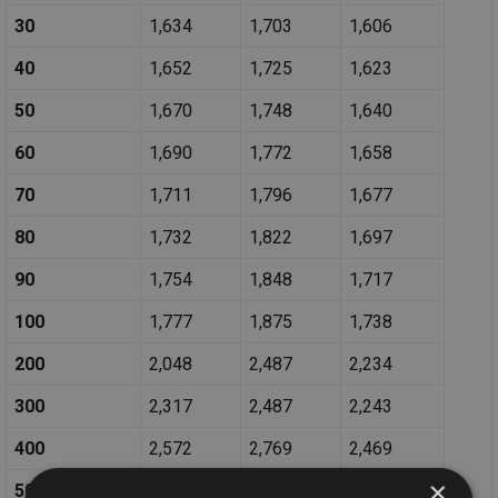
30
1,634
1,703
1,606
40
1,652
1,725
1,623
50
1,670
1,748
1,640
60
1,690
1,772
1,658
70
1,711
1,796
1,677
80
1,732
1,822
1,697
90
1,754
1,848
1,717
100
1,777
1,875
1,738
200
2,048
2,487
2,234
300
2,317
2,487
2,243
400
2,572
2,769
2,469
×
500
2,813
3,031
2,689