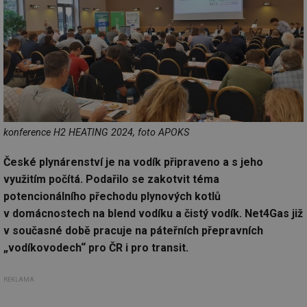
konference H2 HEATING 2024, foto APOKS
České plynárenství je na vodík připraveno a s jeho
využitím počítá. Podařilo se zakotvit téma
potencionálního přechodu plynových kotlů
v domácnostech na blend vodíku a čistý vodík. Net4Gas již
v současné době pracuje na páteřních přepravních
„vodíkovodech“ pro ČR i pro transit.
REKLAMA