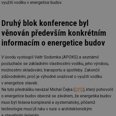
využití vodíku v energetice budov.
Druhý blok konference byl
věnován především konkrétním
informacím o energetice budov
V úvodu vystoupil Valtr Sodomka (APOKS) a seznámil
posluchače se základními vlastnostmi vodíku, jeho výrobou,
možnostmi skladování, transportu a spotřeby. Zakončil
zdůvodněním, proč je výhodné uvažovat o využití vodíku
v energetice staveb.
Na tuto přednášku navázal Michal Čejka (
CPD
), který pohovořil
o energetice budov obecně se závěrem, že energetika budov
musí být řešena komplexně a systematicky, přičemž
technologie musí jít ruku v ruce s architektonickým
a stavebním řešením.