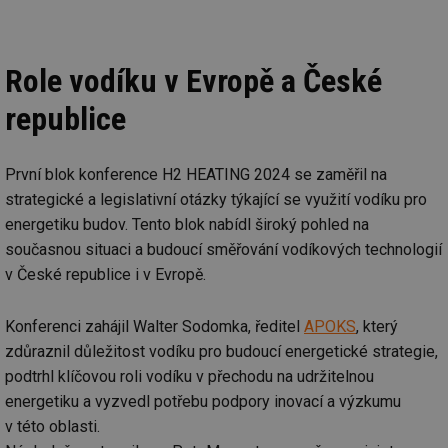
Role vodíku v Evropě a České
republice
První blok konference H2 HEATING 2024 se zaměřil na
strategické a legislativní otázky týkající se využití vodíku pro
energetiku budov. Tento blok nabídl široký pohled na
současnou situaci a budoucí směřování vodíkových technologií
v České republice i v Evropě.
Konferenci zahájil Walter Sodomka, ředitel
APOKS
, který
zdůraznil důležitost vodíku pro budoucí energetické strategie,
podtrhl klíčovou roli vodíku v přechodu na udržitelnou
energetiku a vyzvedl potřebu podpory inovací a výzkumu
v této oblasti.