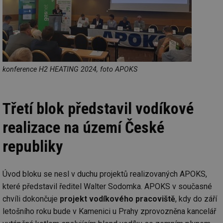
konference H2 HEATING 2024, foto APOKS
Třetí blok představil vodíkové
realizace na území České
republiky
Úvod bloku se nesl v duchu projektů realizovaných APOKS,
které představil ředitel Walter Sodomka. APOKS v současné
chvíli dokončuje
projekt vodíkového pracoviště
, kdy do září
letošního roku bude v Kamenici u Prahy zprovozněna kancelář