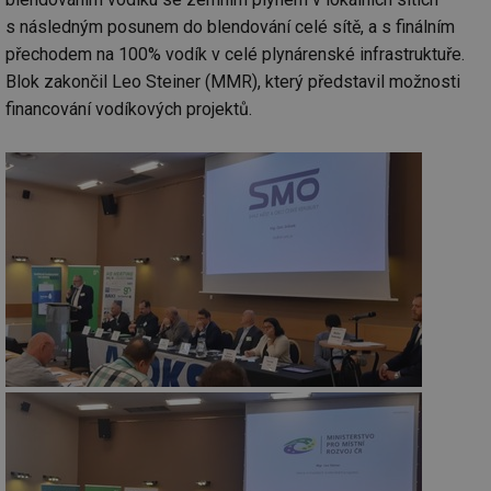
s následným posunem do blendování celé sítě, a s finálním
přechodem na 100% vodík v celé plynárenské infrastruktuře.
Blok zakončil Leo Steiner (MMR), který představil možnosti
financování vodíkových projektů.