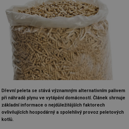
Dřevní peleta se stává významným alternativním palivem
při náhradě plynu ve vytápění domácností. Článek shrnuje
základní informace o nejdůležitějších faktorech
ovlivňujících hospodárný a spolehlivý provoz peletových
kotlů.