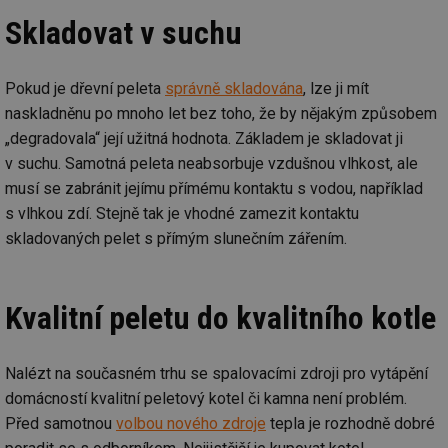
Skladovat v suchu
Pokud je dřevní peleta
správně skladována
, lze ji mít
naskladněnu po mnoho let bez toho, že by nějakým způsobem
„degradovala“ její užitná hodnota. Základem je skladovat ji
v suchu. Samotná peleta neabsorbuje vzdušnou vlhkost, ale
musí se zabránit jejímu přímému kontaktu s vodou, například
s vlhkou zdí. Stejně tak je vhodné zamezit kontaktu
skladovaných pelet s přímým slunečním zářením.
Kvalitní peletu do kvalitního kotle
Nalézt na současném trhu se spalovacími zdroji pro vytápění
domácností kvalitní peletový kotel či kamna není problém.
Před samotnou
volbou nového zdroje
tepla je rozhodně dobré