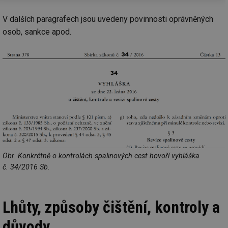
V dalších paragrafech jsou uvedeny povinnosti oprávněných
osob, sankce apod.
Obr. Konkrétně o kontrolách spalinových cest hovoří vyhláška
č. 34/2016 Sb.
Lhůty, způsoby čištění, kontroly a
důvody