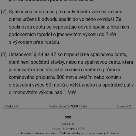
Spalinovou cestou se pro účely tohoto zákona rozumí
dutina určená k odvodu spalin do volného ovzduší. Za
spalinovou cestu se nepovažuje odvod spalin z lokálních
podokenních topidel o jmenovitém výkonu do 7 kW
s vývodem přes fasádu.
Ustanovení § 44 až 47 se nepoužijí na spalinovou cestu,
která není součástí stavby, nebo na spalinovou cestu, která
je součástí volně stojícího komínu o vnitřním průměru
komínového průduchu 800 mm a větším nebo komínu
o stavební výšce 60 metrů a větší, anebo na spotřebič paliv
o jmenovitém výkonu nad 1 MW.