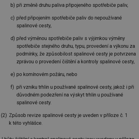
při změně druhu paliva připojeného spotřebiče paliv,
před připojením spotřebiče paliv do nepoužívané
spalinové cesty,
před výměnou spotřebiče paliv s výjimkou výměny
spotřebiče stejného druhu, typu, provedení a výkonu za
podmínky, že způsobilost spalinové cesty je potvrzena
zprávou o provedení čištění a kontroly spalinové cesty,
po komínovém požáru, nebo
při vzniku trhlin u používané spalinové cesty, jakož i při
důvodném podezření na výskyt trhlin u používané
spalinové cesty.
Způsob revize spalinové cesty je uveden v příloze č. 1
k této vyhlášce.