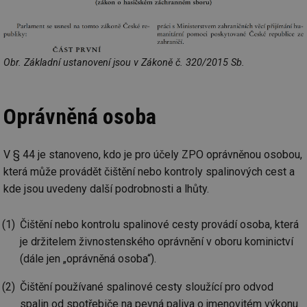
Obr. Základní ustanovení jsou v Zákoně č. 320/2015 Sb.
Oprávněná osoba
V § 44 je stanoveno, kdo je pro účely ZPO oprávněnou osobou,
která může provádět čištění nebo kontroly spalinových cest a
kde jsou uvedeny další podrobnosti a lhůty.
Čištění nebo kontrolu spalinové cesty provádí osoba, která
je držitelem živnostenského oprávnění v oboru kominictví
(dále jen „oprávněná osoba“).
Čištění používané spalinové cesty sloužící pro odvod
spalin od spotřebiče na pevná paliva o jmenovitém výkonu