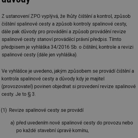
Z ustanovení ZPO vyplývá, že lhůty čištění a kontrol, způsob
čištění spalinové cesty a způsob kontroly spalinové cesty,
dále pak důvody pro provádění a způsob provádění revize
spalinové cesty stanoví prováděcí právní předpis. Tímto
předpisem je vyhláška 34/2016 Sb. o čištění, kontrole a revizi
spalinové cesty (dále jen vyhláška).
Ve vyhlášce je uvedeno, jakým způsobem se provádí čištění a
kontrola spalinové cesty a důvody kdy je majitel
(provozovatel) povinen objednat si provedení revize spalinové
cesty. Je to § 3.
Revize spalinové cesty se provádí
před uvedením nové spalinové cesty do provozu nebo
po každé stavební úpravě komínu,