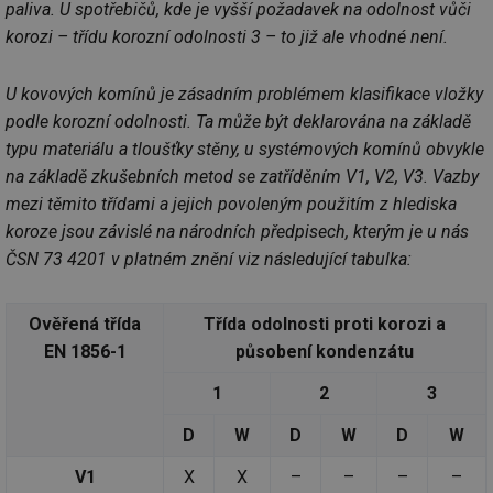
paliva. U spotřebičů, kde je vyšší požadavek na odolnost vůči
korozi – třídu korozní odolnosti 3 – to již ale vhodné není.
U kovových komínů je zásadním problémem klasifikace vložky
podle korozní odolnosti. Ta může být deklarována na základě
typu materiálu a tloušťky stěny, u systémových komínů obvykle
na základě zkušebních metod se zatříděním V1, V2, V3. Vazby
mezi těmito třídami a jejich povoleným použitím z hlediska
koroze jsou závislé na národních předpisech, kterým je u nás
ČSN 73 4201 v platném znění viz následující tabulka:
Ověřená třída
Třída odolnosti proti korozi a
EN 1856-1
působení kondenzátu
1
2
3
D
W
D
W
D
W
V1
X
X
–
–
–
–