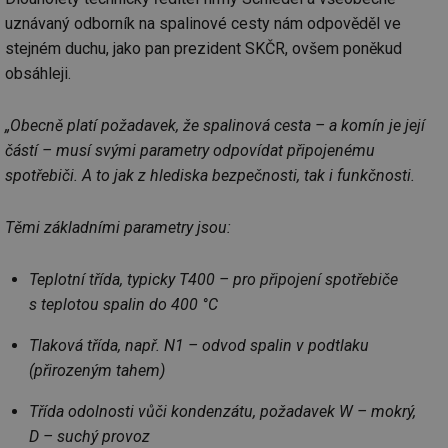
uznávaný odborník na spalinové cesty nám odpověděl ve
stejném duchu, jako pan prezident SKČR, ovšem poněkud
obsáhleji.
„Obecně platí požadavek, že spalinová cesta – a komín je její
částí – musí svými parametry odpovídat připojenému
spotřebiči. A to jak z hlediska bezpečnosti, tak i funkčnosti.
Těmi základními parametry jsou:
Teplotní třída, typicky T400 – pro připojení spotřebiče
s teplotou spalin do 400 °C
Tlaková třída, např. N1 – odvod spalin v podtlaku
(přirozeným tahem)
Třída odolnosti vůči kondenzátu, požadavek W – mokrý,
D – suchý provoz