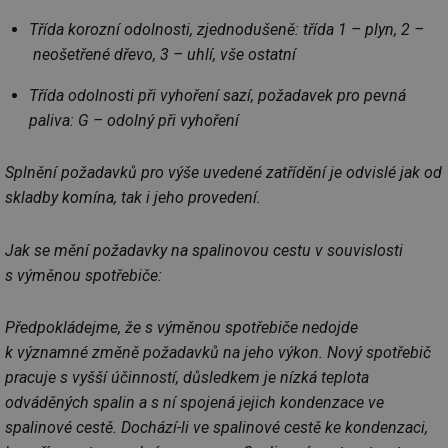
Třída korozní odolnosti, zjednodušeně: třída 1 – plyn, 2 –
neošetřené dřevo, 3 – uhlí, vše ostatní
Třída odolnosti při vyhoření sazí, požadavek pro pevná
paliva: G – odolný při vyhoření
Splnění požadavků pro výše uvedené zatřídění je odvislé jak od
skladby komína, tak i jeho provedení.
Jak se mění požadavky na spalinovou cestu v souvislosti
s výměnou spotřebiče:
Předpokládejme, že s výměnou spotřebiče nedojde
k významné změně požadavků na jeho výkon. Nový spotřebič
pracuje s vyšší účinností, důsledkem je nízká teplota
odváděných spalin a s ní spojená jejich kondenzace ve
spalinové cestě. Dochází-li ve spalinové cestě ke kondenzaci,