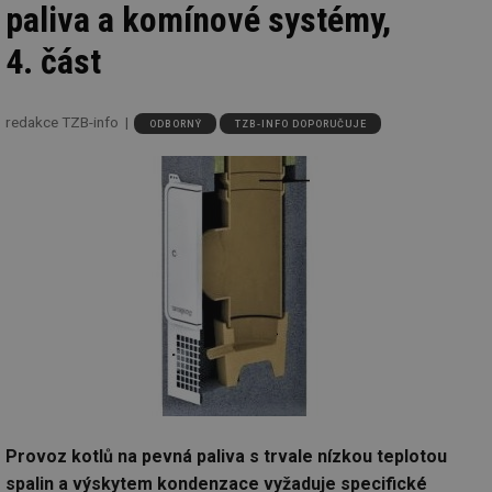
paliva a komínové systémy,
4. část
redakce TZB-info
ODBORNÝ
TZB-INFO DOPORUČUJE
Provoz kotlů na pevná paliva s trvale nízkou teplotou
spalin a výskytem kondenzace vyžaduje specifické